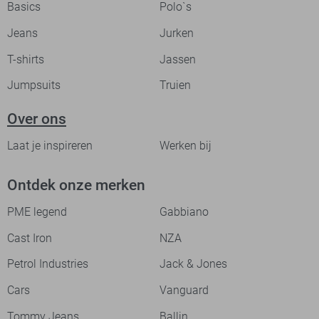
Basics
Polo`s
Jeans
Jurken
T-shirts
Jassen
Jumpsuits
Truien
Over ons
Laat je inspireren
Werken bij
Ontdek onze merken
PME legend
Gabbiano
Cast Iron
NZA
Petrol Industries
Jack & Jones
Cars
Vanguard
Tommy Jeans
Ballin