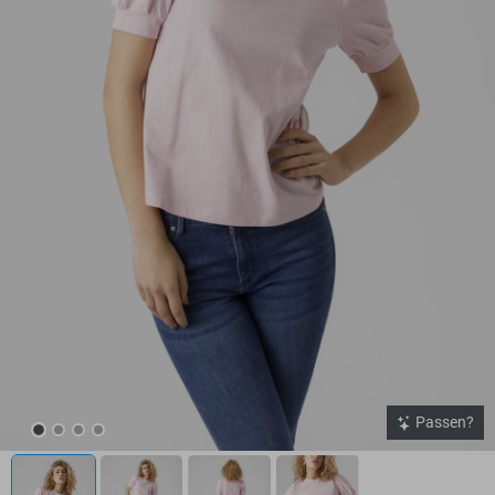
Passen?