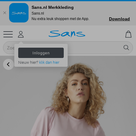
Sans.nl Merkkleding
Sans.nl
Download
Nu extra leuk shoppen met de App.
Inloggen
Nieuw hier?
klik dan hier