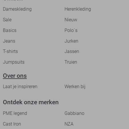
Dameskleding
Herenkleding
Sale
Nieuw
Basics
Polo`s
Jeans
Jurken
T-shirts
Jassen
Jumpsuits
Truien
Over ons
Laat je inspireren
Werken bij
Ontdek onze merken
PME legend
Gabbiano
Cast Iron
NZA