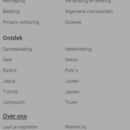
Herroeping
Verzending en levering
Betaling
Algemene voorwaarden
Privacy verklaring
Cookies
Ontdek
Dameskleding
Herenkleding
Sale
Nieuw
Basics
Polo`s
Jeans
Jurken
T-shirts
Jassen
Jumpsuits
Truien
Over ons
Laat je inspireren
Werken bij