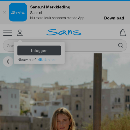
Sans.nl Merkkleding
Sans.nl
Download
Nu extra leuk shoppen met de App.
Inloggen
Nieuw hier?
klik dan hier