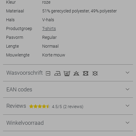
Kleur
roze
Materiaal
51% gerecycled polyester, 49% polyester
Hals
V-hals
Productgroep
T-shirts
Pasvorm
Regular
Lengte
Normaal
Mouwlengte
Korte mouw
Wasvoorschrift
EAN codes
Reviews
4.5/5
(2 reviews)
Winkelvoorraad