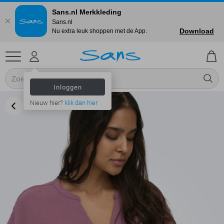
Sans.nl Merkkleding
Sans.nl
Download
Nu extra leuk shoppen met de App.
Inloggen
Nieuw hier?
klik dan hier