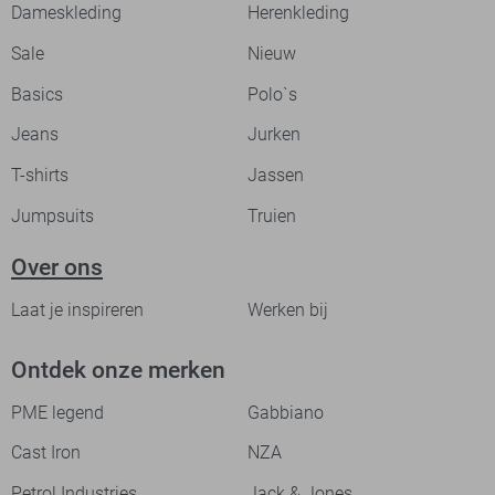
Dameskleding
Herenkleding
Sale
Nieuw
Basics
Polo`s
Jeans
Jurken
T-shirts
Jassen
Jumpsuits
Truien
Over ons
Laat je inspireren
Werken bij
Ontdek onze merken
PME legend
Gabbiano
Cast Iron
NZA
Petrol Industries
Jack & Jones