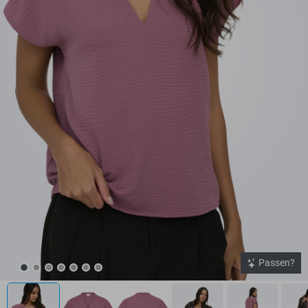
Passen?