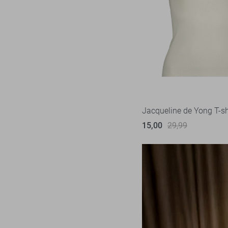
Jacqueline de Yong T-sh
15,00
29,99