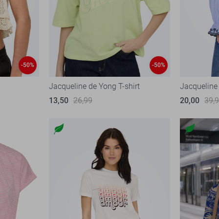
-50%
-50%
Jacqueline de Yong T-shirt
Jacqueline
13,50
26,99
20,00
39,