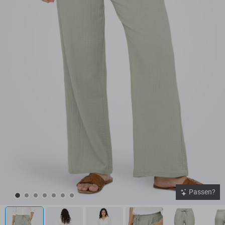
Passen?