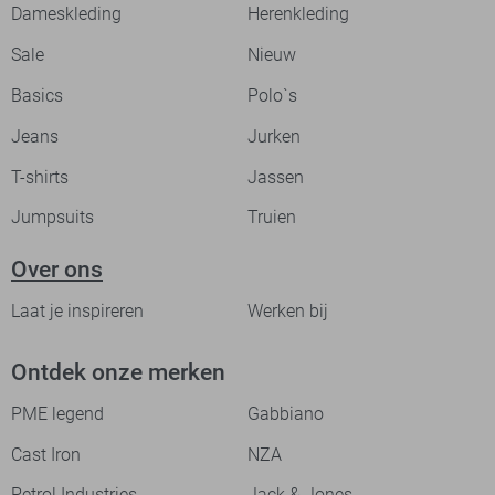
Dameskleding
Herenkleding
Sale
Nieuw
Basics
Polo`s
Jeans
Jurken
T-shirts
Jassen
Jumpsuits
Truien
Over ons
Laat je inspireren
Werken bij
Ontdek onze merken
PME legend
Gabbiano
Cast Iron
NZA
Petrol Industries
Jack & Jones