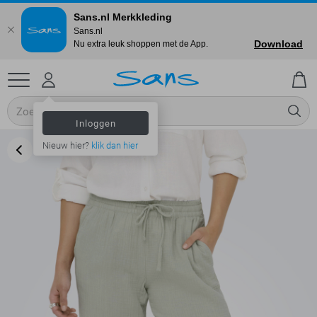
Sans.nl Merkkleding
Sans.nl
Download
Nu extra leuk shoppen met de App.
Inloggen
Nieuw hier?
klik dan hier