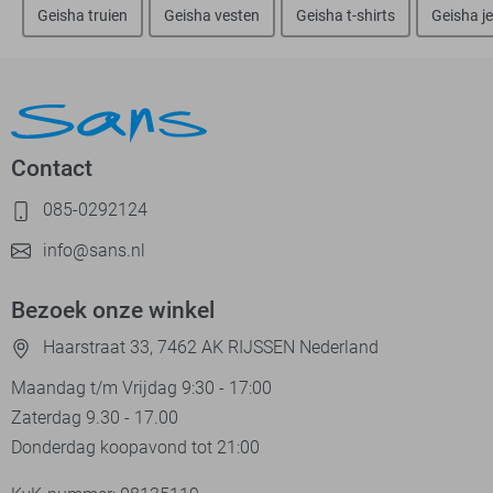
Geisha truien
Geisha vesten
Geisha t-shirts
Geisha j
Contact
085-0292124
info@sans.nl
Bezoek onze winkel
Haarstraat 33, 7462 AK RIJSSEN Nederland
Maandag t/m Vrijdag 9:30 - 17:00
Zaterdag 9.30 - 17.00
Donderdag koopavond tot 21:00