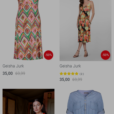
-50%
-50%
Geisha Jurk
Geisha Jurk
35,00
69,99
2
35,00
69,99