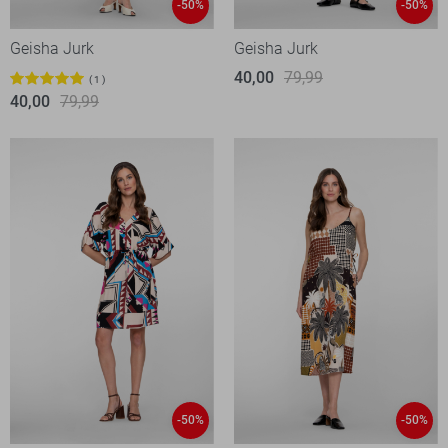
-50%
-50%
Geisha Jurk
Geisha Jurk
40,00
79,99
1
40,00
79,99
-50%
-50%