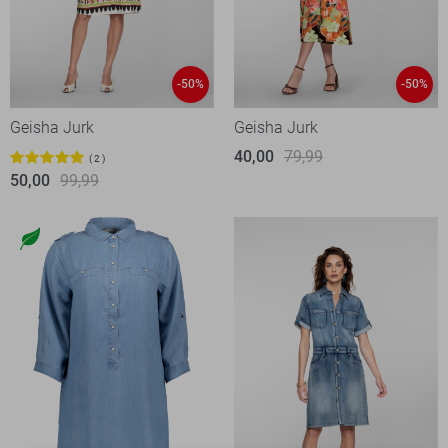
-50%
-50%
Geisha Jurk
Geisha Jurk
40,00
79,99
2
50,00
99,99