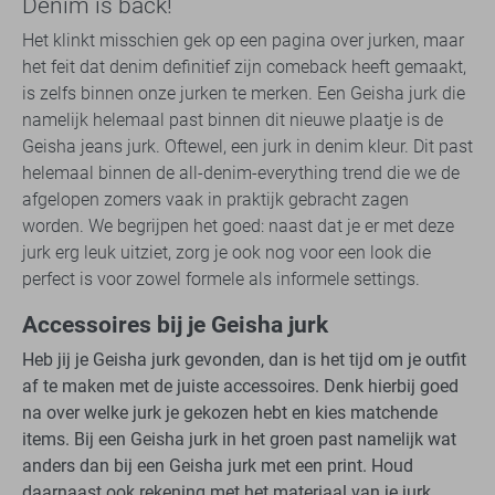
Denim is back!
Het klinkt misschien gek op een pagina over jurken, maar
het feit dat denim definitief zijn comeback heeft gemaakt,
is zelfs binnen onze jurken te merken. Een Geisha jurk die
namelijk helemaal past binnen dit nieuwe plaatje is de
Geisha jeans jurk. Oftewel, een jurk in denim kleur. Dit past
helemaal binnen de all-denim-everything trend die we de
afgelopen zomers vaak in praktijk gebracht zagen
worden. We begrijpen het goed: naast dat je er met deze
jurk erg leuk uitziet, zorg je ook nog voor een look die
perfect is voor zowel formele als informele settings.
Accessoires bij je Geisha jurk
Heb jij je Geisha jurk gevonden, dan is het tijd om je outfit
af te maken met de juiste accessoires. Denk hierbij goed
na over welke jurk je gekozen hebt en kies matchende
items. Bij een Geisha jurk in het groen past namelijk wat
anders dan bij een Geisha jurk met een print. Houd
daarnaast ook rekening met het materiaal van je jurk,