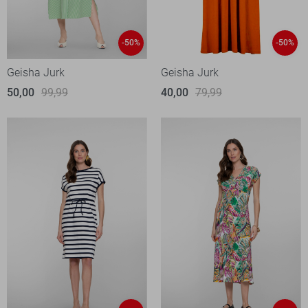
-50%
-50%
Geisha Jurk
Geisha Jurk
50,00
99,99
40,00
79,99