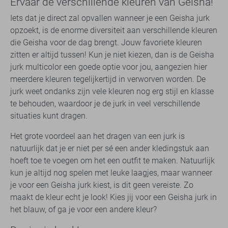
Ervaar de verschillende kleuren van Geisha!
Iets dat je direct zal opvallen wanneer je een Geisha jurk
opzoekt, is de enorme diversiteit aan verschillende kleuren
die Geisha voor de dag brengt. Jouw favoriete kleuren
zitten er altijd tussen! Kun je niet kiezen, dan is de Geisha
jurk multicolor een goede optie voor jou, aangezien hier
meerdere kleuren tegelijkertijd in verworven worden. De
jurk weet ondanks zijn vele kleuren nog erg stijl en klasse
te behouden, waardoor je de jurk in veel verschillende
situaties kunt dragen.
Het grote voordeel aan het dragen van een jurk is
natuurlijk dat je er niet per sé een ander kledingstuk aan
hoeft toe te voegen om het een outfit te maken. Natuurlijk
kun je altijd nog spelen met leuke laagjes, maar wanneer
je voor een Geisha jurk kiest, is dit geen vereiste. Zo
maakt de kleur echt je look! Kies jij voor een Geisha jurk in
het blauw, of ga je voor een andere kleur?