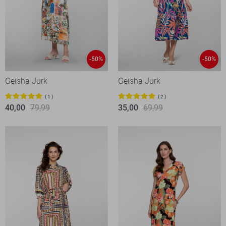
-50%
-50%
Geisha Jurk
Geisha Jurk
1
2
40,00
79,99
35,00
69,99