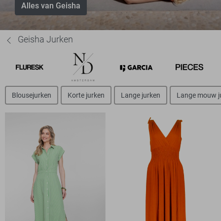
Alles van Geisha
Geisha Jurken
Blousejurken
Korte jurken
Lange jurken
Lange mouw j