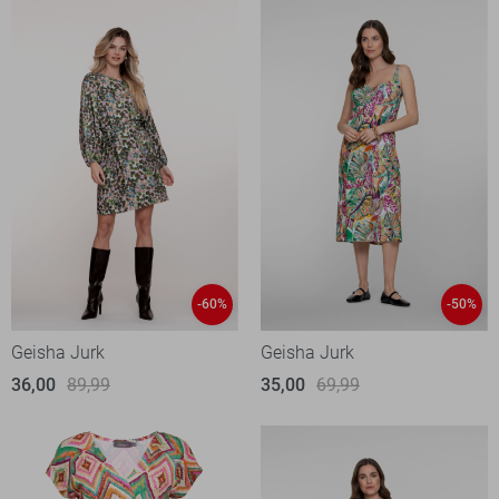
-60%
-50%
Geisha Jurk
Geisha Jurk
36,00
89,99
35,00
69,99