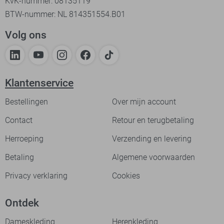
KvK-nummer: 08135119
BTW-nummer: NL 814351554.B01
Volg ons
Klantenservice
Bestellingen
Over mijn account
Contact
Retour en terugbetaling
Herroeping
Verzending en levering
Betaling
Algemene voorwaarden
Privacy verklaring
Cookies
Ontdek
Dameskleding
Herenkleding