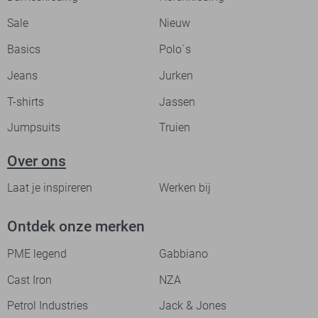
Sale
Nieuw
Basics
Polo`s
Jeans
Jurken
T-shirts
Jassen
Jumpsuits
Truien
Over ons
Laat je inspireren
Werken bij
Ontdek onze merken
PME legend
Gabbiano
Cast Iron
NZA
Petrol Industries
Jack & Jones