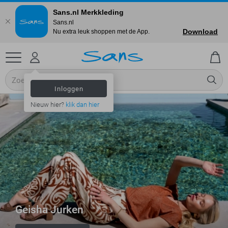
Sans.nl Merkkleding
Sans.nl
Download
Nu extra leuk shoppen met de App.
Inloggen
Nieuw hier?
klik dan hier
Geisha Jurken