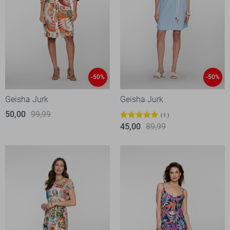
-50%
-50%
Geisha Jurk
Geisha Jurk
50,00
99,99
1
45,00
89,99