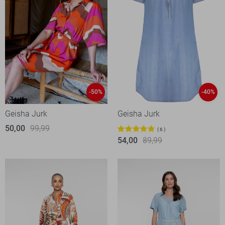
-50%
-40%
Geisha Jurk
Geisha Jurk
50,00
99,99
6
54,00
89,99