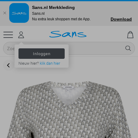
Sans.nl Merkkleding
Sans.nl
Download
Nu extra leuk shoppen met de App.
Inloggen
Nieuw hier?
klik dan hier