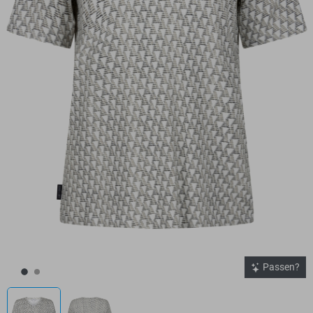
Passen?