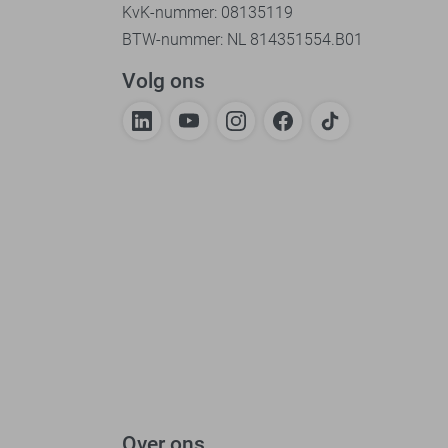
KvK-nummer: 08135119
BTW-nummer: NL 814351554.B01
Volg ons
Over ons