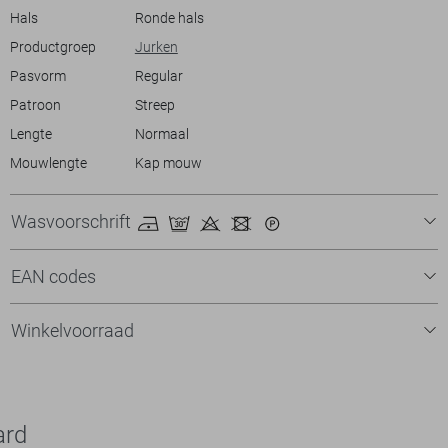
Hals
Ronde hals
Productgroep
Jurken
Pasvorm
Regular
Patroon
Streep
Lengte
Normaal
Mouwlengte
Kap mouw
Wasvoorschrift
EAN codes
Winkelvoorraad
ard