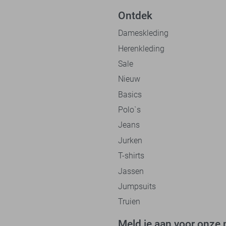
Ontdek
Dameskleding
Herenkleding
Sale
Nieuw
Basics
Polo`s
Jeans
Jurken
T-shirts
Jassen
Jumpsuits
Truien
Meld je aan voor onze 