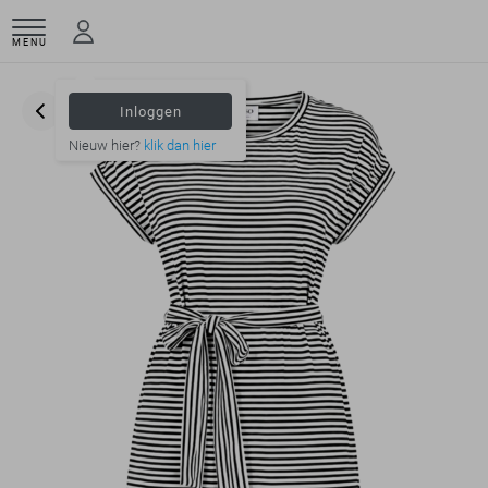
MENU
Inloggen
Nieuw hier?
klik dan hier