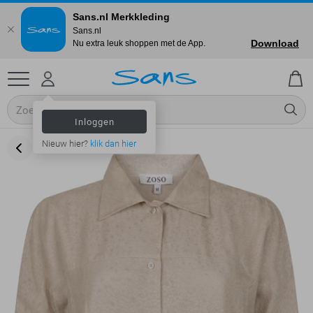
Sans.nl Merkkleding
Sans.nl
Download
Nu extra leuk shoppen met de App.
Inloggen
Nieuw hier?
klik dan hier