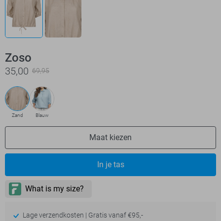
Zoso
35,00
69,95
Zand
Blauw
Maat kiezen
In je tas
Lage verzendkosten | Gratis vanaf €95,-