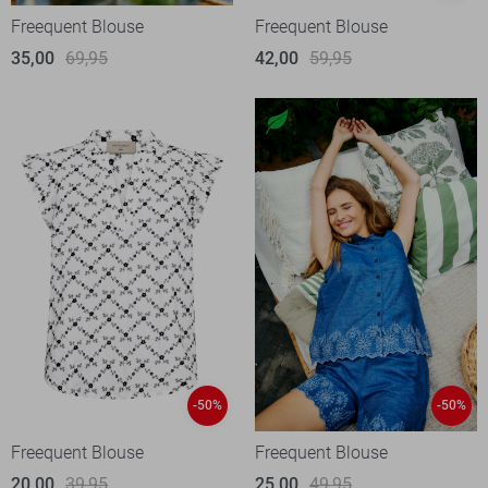
Freequent Blouse
Freequent Blouse
35,00
69,95
42,00
59,95
-50%
-50%
Freequent Blouse
Freequent Blouse
20,00
39,95
25,00
49,95