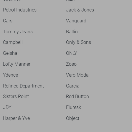
Petrol Industries
Jack & Jones
Cars
Vanguard
Tommy Jeans
Ballin
Campbell
Only & Sons
Geisha
ONLY
Lofty Manner
Zoso
Ydence
Vero Moda
Refined Department
Garcia
Sisters Point
Red Button
JDY
Fluresk
Harper & Yve
Object