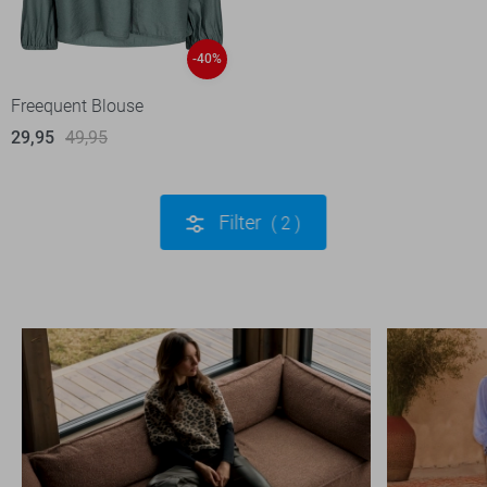
-40%
Freequent Blouse
29,95
49,95
Filter
2