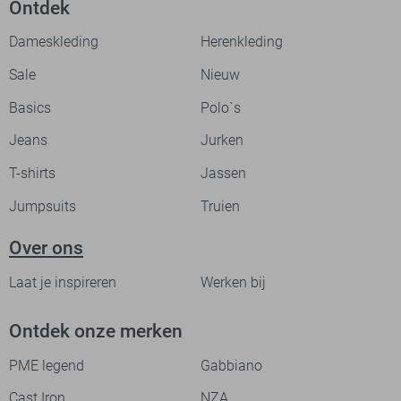
Ontdek
Dameskleding
Herenkleding
Sale
Nieuw
Basics
Polo`s
Jeans
Jurken
T-shirts
Jassen
Jumpsuits
Truien
Over ons
Laat je inspireren
Werken bij
Ontdek onze merken
PME legend
Gabbiano
Cast Iron
NZA