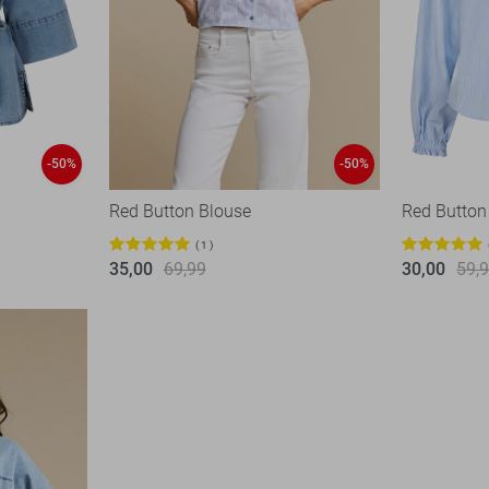
-50%
-50%
Red Button Blouse
Red Button
1
35,00
69,99
30,00
59,