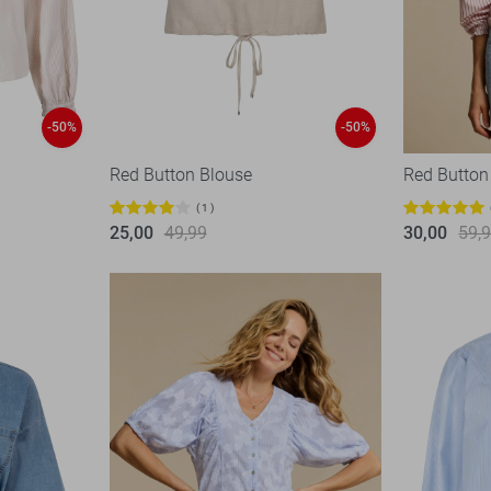
-50%
-50%
Red Button Blouse
Red Button
1
25,00
49,99
30,00
59,