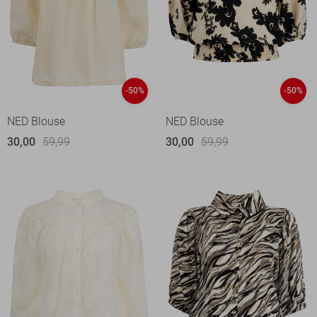
-50%
-50%
NED Blouse
NED Blouse
30,00
59,99
30,00
59,99