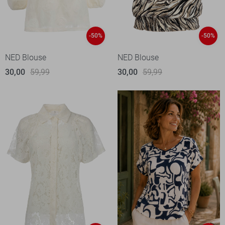
-50%
-50%
NED Blouse
NED Blouse
30,00
59,99
30,00
59,99