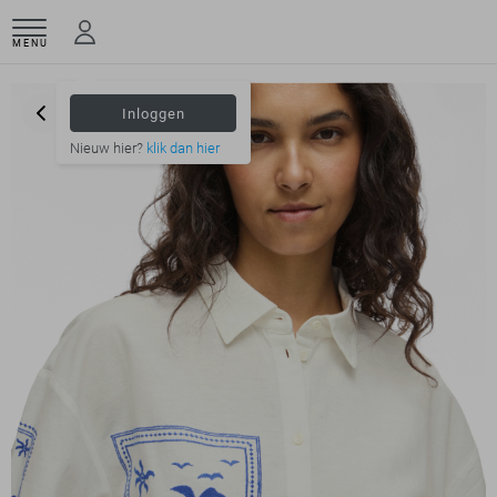
MENU
Inloggen
Nieuw hier?
klik dan hier