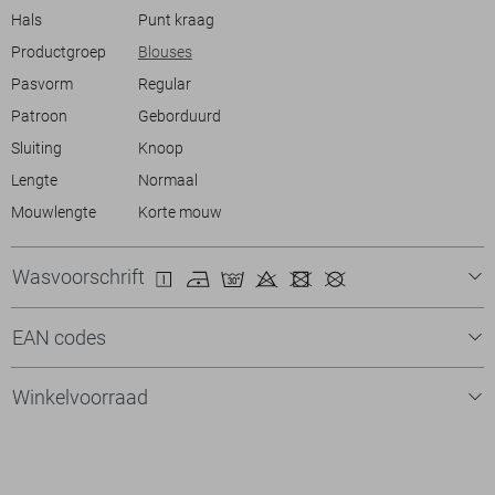
Hals
Punt kraag
Productgroep
Blouses
Pasvorm
Regular
Patroon
Geborduurd
Sluiting
Knoop
Lengte
Normaal
Mouwlengte
Korte mouw
Wasvoorschrift
EAN codes
Winkelvoorraad