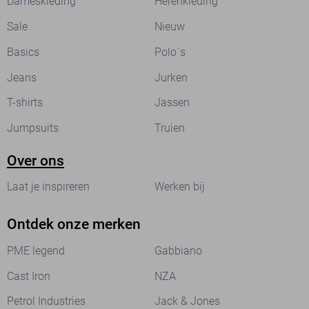
Dameskleding
Herenkleding
Sale
Nieuw
Basics
Polo`s
Jeans
Jurken
T-shirts
Jassen
Jumpsuits
Truien
Over ons
Laat je inspireren
Werken bij
Ontdek onze merken
PME legend
Gabbiano
Cast Iron
NZA
Petrol Industries
Jack & Jones