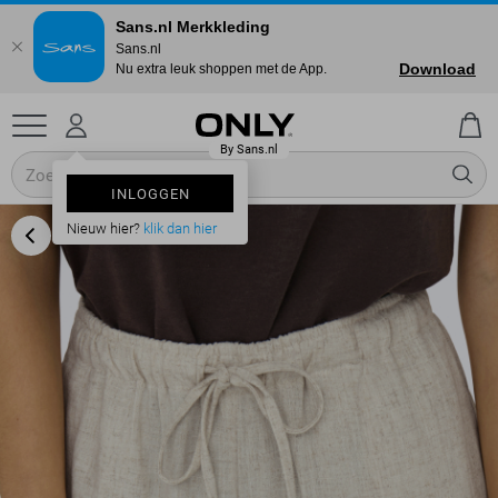
Sans.nl Merkkleding
Sans.nl
Download
Nu extra leuk shoppen met de App.
INLOGGEN
Nieuw hier?
klik dan hier