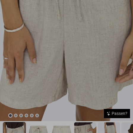
Passen?