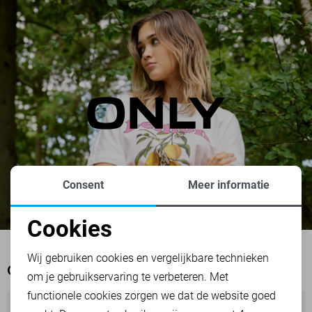
Consent
Meer informatie
Cookies
Noodzakelijke cookies
Wij gebruiken cookies en vergelijkbare technieken
OOK HET BEKIJKEN WAARD
om je gebruikservaring te verbeteren. Met
Personalisatie cookies
functionele cookies zorgen we dat de website goed