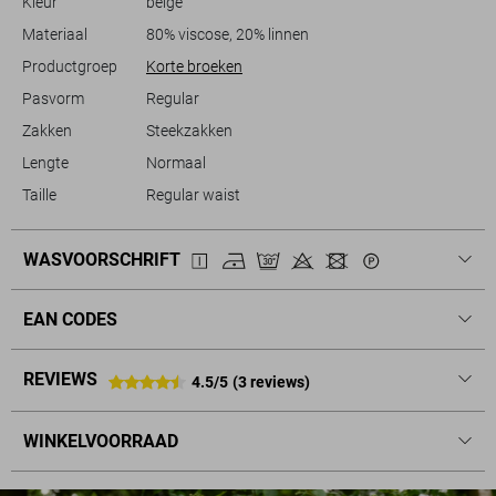
Kleur
beige
Materiaal
80% viscose, 20% linnen
Productgroep
Korte broeken
Pasvorm
Regular
Zakken
Steekzakken
Lengte
Normaal
Taille
Regular waist
WASVOORSCHRIFT
EAN CODES
REVIEWS
4.5/5
(3 reviews)
WINKELVOORRAAD