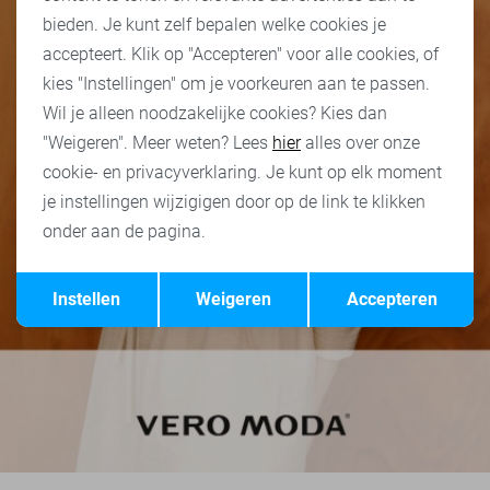
bieden. Je kunt zelf bepalen welke cookies je
accepteert. Klik op "Accepteren" voor alle cookies, of
kies "Instellingen" om je voorkeuren aan te passen.
Wil je alleen noodzakelijke cookies? Kies dan
"Weigeren". Meer weten? Lees
hier
alles over onze
cookie- en privacyverklaring. Je kunt op elk moment
je instellingen wijzigigen door op de link te klikken
onder aan de pagina.
Opslaan
Terug
Instellen
Weigeren
Accepteren