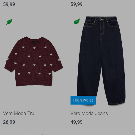
59,99
59,99
High waist
Vero Moda Trui
Vero Moda Jeans
26,99
49,99