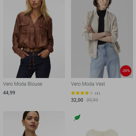
-20%
Vero Moda Blouse
Vero Moda Vest
44,99
3
32,00
39,99