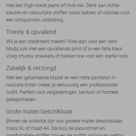
met een high-waist jeans of midi-rok. Denk aan lichte
kleuren en natuurlijke stoffen zoals katoen of viscose voor
een ontspannen uitstraling.
Trendy & opvallend
Wil je een statement maken? Kies dan voor een Vero
Moda jurk met een opvallende print of in een felle kleur.
Voeg chunky sneakers of hakken toe voor een sterke look.
Zakelijk & verzorgd
Met een getailleerde blazer en een nette pantalon in
neutrale tinten creëer je eenvoudig een professionele
outfit. Perfect voor vergaderingen, kantoor of formele
gelegenheden.
Grote maten beschikbaar
Binnen de collectie zijn ook grotere maten beschikbaar,
zoals XL of maat 44. Dankzij de pasvormen en
comfortabele stoffen blijven de outfits stijlvol en prettig