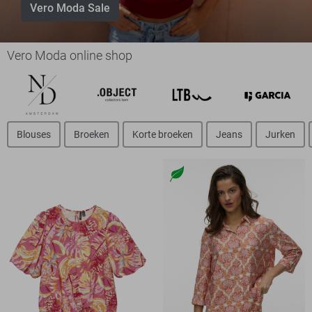
Vero Moda Sale
Vero Moda online shop
Blouses
Broeken
Korte broeken
Jeans
Jurken