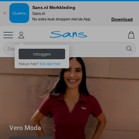
Sans.nl Merkkleding
Sans.nl
Download
Nu extra leuk shoppen met de App.
Inloggen
Nieuw hier?
klik dan hier
Vero Moda