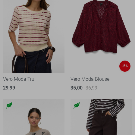
-5%
Vero Moda Trui
Vero Moda Blouse
29,99
35,00
36,99