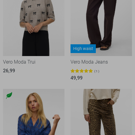
High waist
Vero Moda Trui
Vero Moda Jeans
26,99
1
49,99