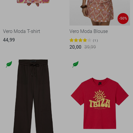
-50%
Vero Moda T-shirt
Vero Moda Blouse
44,99
1
20,00
39,99