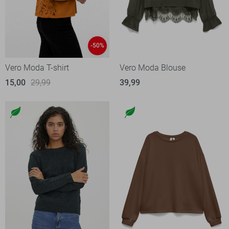
-50%
Vero Moda T-shirt
Vero Moda Blouse
15,00
29,99
39,99