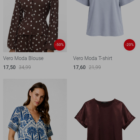
-50%
-20%
Vero Moda Blouse
Vero Moda T-shirt
17,50
34,99
17,60
21,99