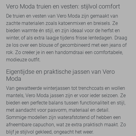
Vero Moda truien en vesten: stijlvol comfort
De truien en vesten van Vero Moda zijn gemaakt van
zachte materialen zoals katoenmixen en breisels. Ze
bieden warmte én stijl, en zijn ideaal voor de herfst en
winter, of als extra laagje tijdens frisse lentedagen. Draag
ze los over een blouse of gecombineerd met een jeans of
rok. Zo creëer je in een handomdraai een comfortabele,
modieuze outfit.
Eigentijdse en praktische jassen van Vero
Moda
Van gewatteerde winterjassen tot trenchcoats en wollen
mantels, Vero Moda jassen zijn er voor ieder seizoen. Ze
bieden een perfecte balans tussen functionaliteit en stijl,
met aandacht voor pasvorm, materiaal en detail.
Sommige modellen zijn waterafstotend of hebben een
afneembare capuchon, wat ze extra praktisch maakt. Zo
blijf je stijlvol gekleed, ongeacht het weer.