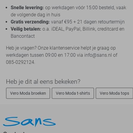
Snelle levering:
op werkdagen vóór 15:00 besteld, vaak
de volgende dag in huis
Gratis verzending:
vanaf €95 + 21 dagen retourtermijn
Veilig betalen:
o.a. iDEAL, PayPal, Billink, creditcard en
Bancontact
Heb je vragen? Onze klantenservice helpt je graag op
werkdagen tussen 09:00 en 17:00 via info@sans.nl of
085-0292124.
Heb je dit al eens bekeken?
Vero Moda broeken
Vero Moda t-shirts
Vero Moda tops