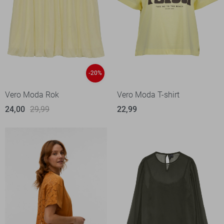
-20%
Vero Moda Rok
Vero Moda T-shirt
24,00
29,99
22,99