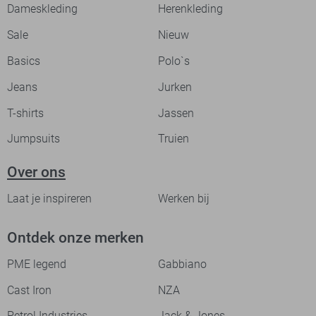
Dameskleding
Herenkleding
Sale
Nieuw
Basics
Polo`s
Jeans
Jurken
T-shirts
Jassen
Jumpsuits
Truien
Over ons
Laat je inspireren
Werken bij
Ontdek onze merken
PME legend
Gabbiano
Cast Iron
NZA
Petrol Industries
Jack & Jones