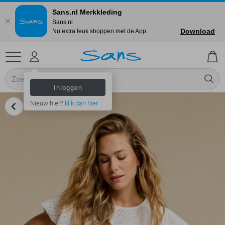
Sans.nl Merkkleding
Sans.nl
Download
Nu extra leuk shoppen met de App.
Inloggen
Nieuw hier?
klik dan hier