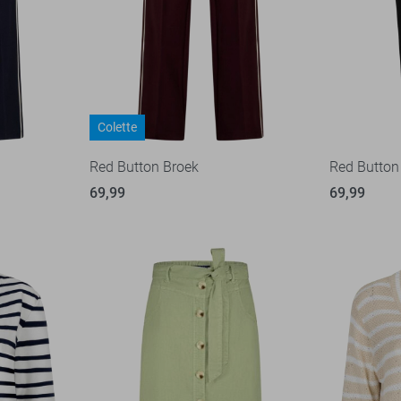
Colette
Red Button Broek
Red Button
69,99
69,99