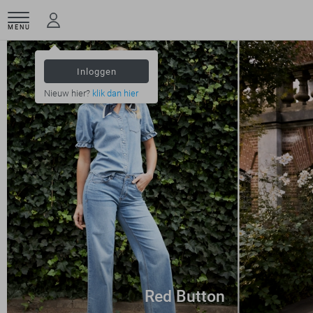
MENU
Inloggen
Nieuw hier?
klik dan hier
Red Button