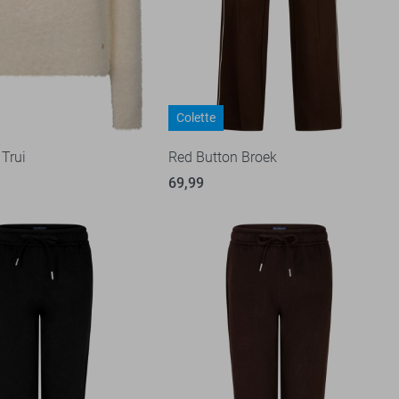
Colette
 Trui
Red Button Broek
69,99