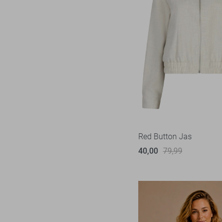
Red Button Jas
40,00
79,99