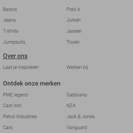
Basics
Polo`s
Jeans
Jurken
T-shirts
Jassen
Jumpsuits
Truien
Over ons
Laat je inspireren
Werken bij
Ontdek onze merken
PME legend
Gabbiano
Cast Iron
NZA
Petrol Industries
Jack & Jones
Cars
Vanguard