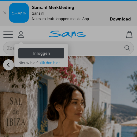
Sans.nl Merkkleding
Sans.nl
Download
Nu extra leuk shoppen met de App.
Inloggen
Nieuw hier?
klik dan hier