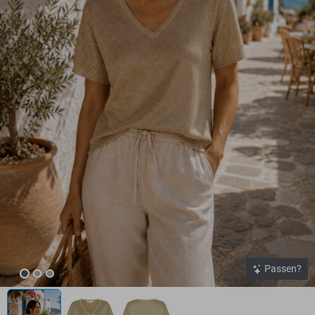
Passen?