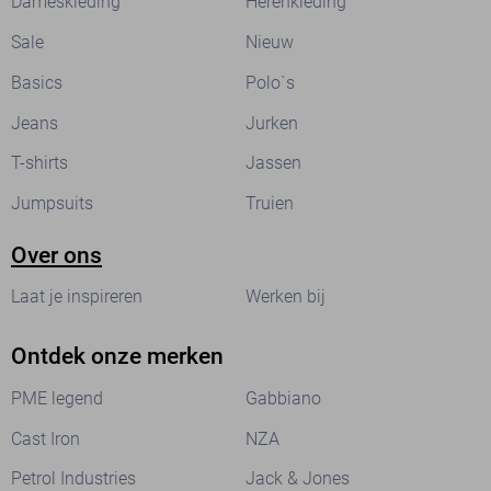
Dameskleding
Herenkleding
Sale
Nieuw
Basics
Polo`s
Jeans
Jurken
T-shirts
Jassen
Jumpsuits
Truien
Over ons
Laat je inspireren
Werken bij
Ontdek onze merken
PME legend
Gabbiano
Cast Iron
NZA
Petrol Industries
Jack & Jones