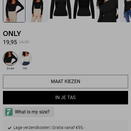
ONLY
19,95
24,99
Zwart
Wit
MAAT KIEZEN
IN JE TAS
Lage verzendkosten | Gratis vanaf €95,-