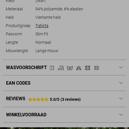
Kleur
zwart
Materiaal
94% polyamide, 6% elastan
Hals
Vierkante hals
Productgroep
T-shirts
Pasvorm
Slim Fit
Lengte
Normaal
Mouwlengte
Lange mouw
WASVOORSCHRIFT
EAN CODES
REVIEWS
5.0/5
(3 reviews)
WINKELVOORRAAD