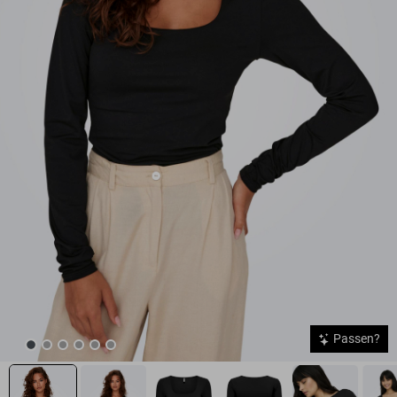
Passen?