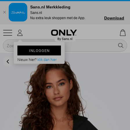
Sans.nl Merkkleding
Sans.nl
Download
Nu extra leuk shoppen met de App.
INLOGGEN
Nieuw hier?
klik dan hier