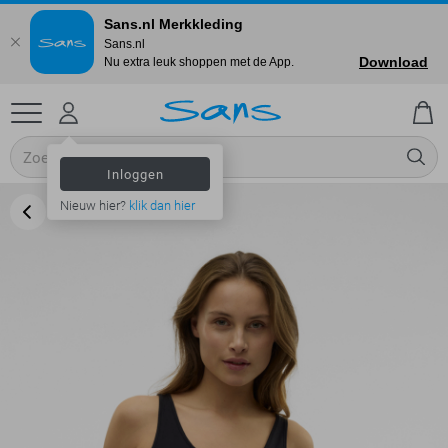
Sans.nl Merkkleding
Sans.nl
Download
Nu extra leuk shoppen met de App.
Inloggen
Nieuw hier?
klik dan hier