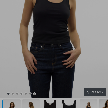
Passen?