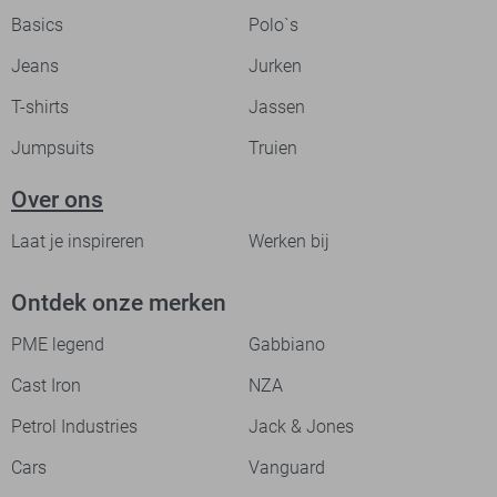
Basics
Polo`s
Jeans
Jurken
T-shirts
Jassen
Jumpsuits
Truien
Over ons
Laat je inspireren
Werken bij
Ontdek onze merken
PME legend
Gabbiano
Cast Iron
NZA
Petrol Industries
Jack & Jones
Cars
Vanguard