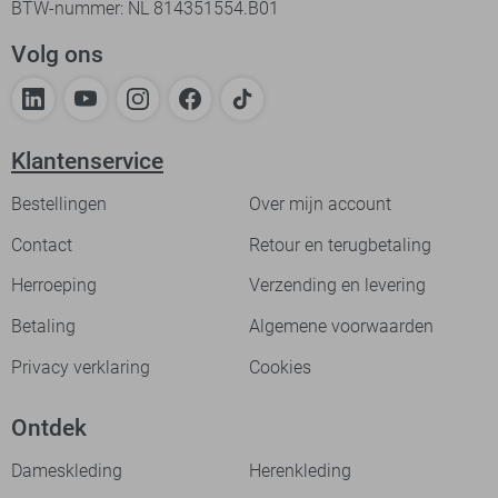
BTW-nummer: NL 814351554.B01
Volg ons
Klantenservice
Bestellingen
Over mijn account
Contact
Retour en terugbetaling
Herroeping
Verzending en levering
Betaling
Algemene voorwaarden
Privacy verklaring
Cookies
Ontdek
Dameskleding
Herenkleding