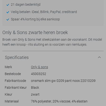
21 dagen bedenktijd
Veilig betalen: iDeal, Billink, PayPal, creditcard
Spaar 4% korting bij elke aankoop
Only & Sons zwarte heren broek
Broek van Only & Sons met steekzakken aan de voorakant. Dit model
heeft een knoop - rits sluiting en is voorzien van riemlusjes.
Specificaties
Merk
Only & sons
Bestelcode
45003252
Fabrikantcode
onsmark slim gw 0209 pant noos 22010209
Fabrikant kleur
Black
Kleur
zwart
Materiaal
76% polyester, 20% viscose, 4% elastan