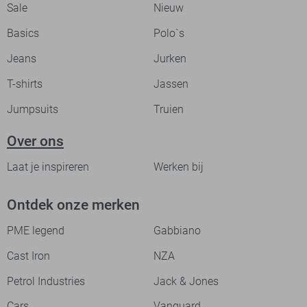
Sale
Nieuw
Basics
Polo`s
Jeans
Jurken
T-shirts
Jassen
Jumpsuits
Truien
Over ons
Laat je inspireren
Werken bij
Ontdek onze merken
PME legend
Gabbiano
Cast Iron
NZA
Petrol Industries
Jack & Jones
Cars
Vanguard