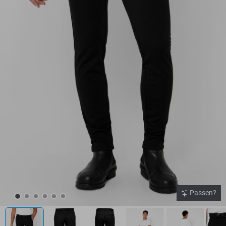
Passen?