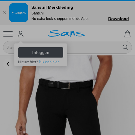
Sans.nl Merkkleding
Sans.nl
Download
Nu extra leuk shoppen met de App.
Inloggen
Nieuw hier?
klik dan hier