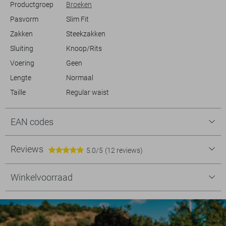
Productgroep
Broeken
Pasvorm
Slim Fit
Zakken
Steekzakken
Sluiting
Knoop/Rits
Voering
Geen
Lengte
Normaal
Taille
Regular waist
EAN codes
Reviews
5.0/5
(12 reviews)
Winkelvoorraad