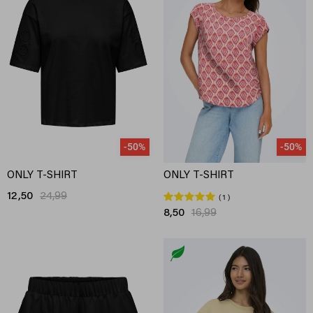
-50%
-50%
ONLY T-SHIRT
ONLY T-SHIRT
12,50
24,99
1
8,50
16,99