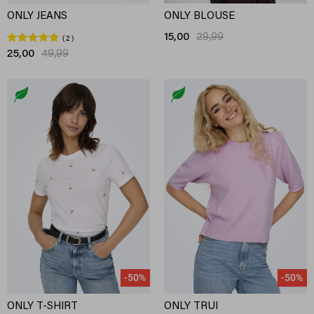
ONLY JEANS
ONLY BLOUSE
15,00
29,99
2
25,00
49,99
-50%
-50%
ONLY T-SHIRT
ONLY TRUI