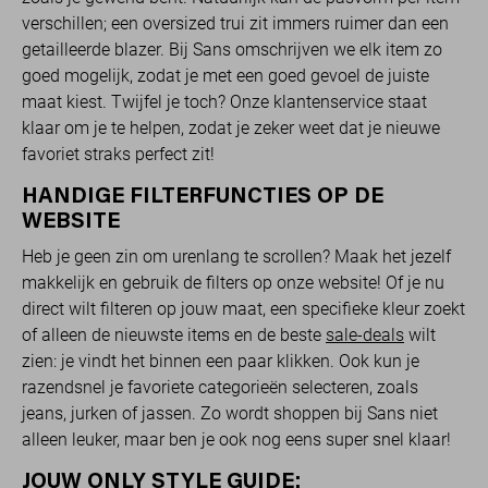
verschillen; een oversized trui zit immers ruimer dan een
getailleerde blazer. Bij Sans omschrijven we elk item zo
goed mogelijk, zodat je met een goed gevoel de juiste
maat kiest. Twijfel je toch? Onze klantenservice staat
klaar om je te helpen, zodat je zeker weet dat je nieuwe
favoriet straks perfect zit!
HANDIGE FILTERFUNCTIES OP DE
WEBSITE
Heb je geen zin om urenlang te scrollen? Maak het jezelf
makkelijk en gebruik de filters op onze website! Of je nu
direct wilt filteren op jouw maat, een specifieke kleur zoekt
of alleen de nieuwste items en de beste
sale-deals
wilt
zien: je vindt het binnen een paar klikken. Ook kun je
razendsnel je favoriete categorieën selecteren, zoals
jeans, jurken of jassen. Zo wordt shoppen bij Sans niet
alleen leuker, maar ben je ook nog eens super snel klaar!
JOUW ONLY STYLE GUIDE: