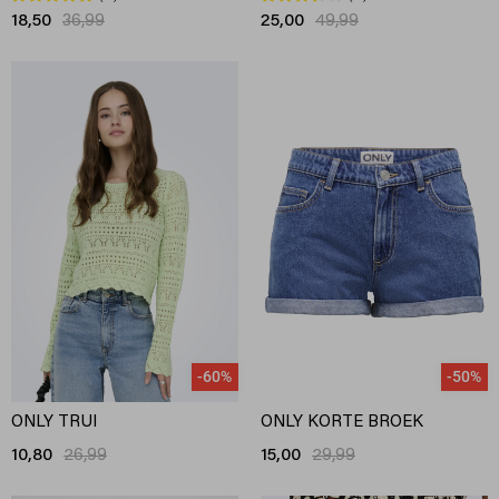
18,50
36,99
25,00
49,99
-60%
-50%
ONLY TRUI
ONLY KORTE BROEK
10,80
26,99
15,00
29,99