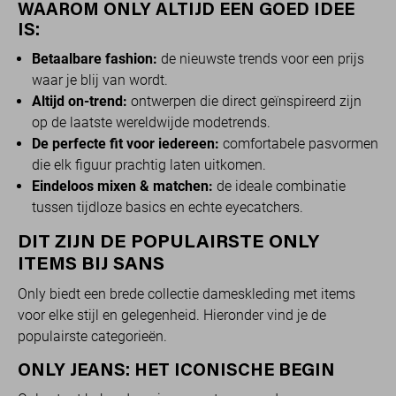
WAAROM ONLY ALTIJD EEN GOED IDEE
IS:
Betaalbare fashion:
de nieuwste trends voor een prijs
waar je blij van wordt.
Altijd on-trend:
ontwerpen die direct geïnspireerd zijn
op de laatste wereldwijde modetrends.
De perfecte fit voor iedereen:
comfortabele pasvormen
die elk figuur prachtig laten uitkomen.
Eindeloos mixen & matchen:
de ideale combinatie
tussen tijdloze basics en echte eyecatchers.
DIT ZIJN DE POPULAIRSTE ONLY
ITEMS BIJ SANS
Only biedt een brede collectie dameskleding met items
voor elke stijl en gelegenheid. Hieronder vind je de
populairste categorieën.
ONLY JEANS: HET ICONISCHE BEGIN