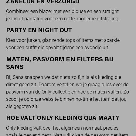
ZAKELIJK EN VERZORGD
Combineer een blazer met een blouse en een straight
jeans of pantalon voor een nette, moderne uitstraling.
PARTY EN NIGHT OUT
Kies voor jurken, glanzende tops of items met sparkle
voor een outfit die opvalt tijdens een avondje uit.
MATEN, PASVORM EN FILTERS BIJ
SANS
Bij Sans snappen we dat niets zo fijn is als kleding die
direct goed zit. Daarom vertellen we je graag alles over de
pasvorm van de Only collectie en hoe de maten vallen. Zo
scoor je op onze website binnen no-time het item dat jou
als gegoten zit!
HOE VALT ONLY KLEDING QUA MAAT?
Only kleding valt over het algemeen normaal, precies
zoals je gewend bent. Natuurlijk kan de pasvorm per item