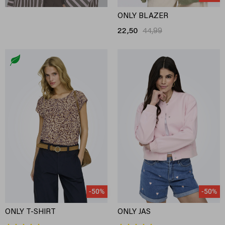
ONLY BLAZER
22,50
44,99
-50%
-50%
ONLY T-SHIRT
ONLY JAS