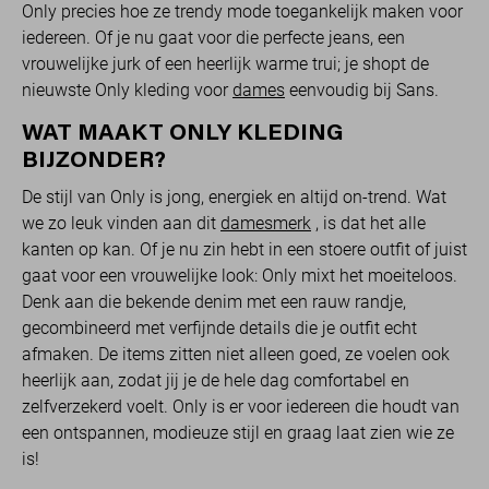
Only precies hoe ze trendy mode toegankelijk maken voor
iedereen. Of je nu gaat voor die perfecte jeans, een
vrouwelijke jurk of een heerlijk warme trui; je shopt de
nieuwste Only kleding voor
dames
eenvoudig bij Sans.
WAT MAAKT ONLY KLEDING
BIJZONDER?
De stijl van Only is jong, energiek en altijd on-trend. Wat
we zo leuk vinden aan dit
damesmerk
, is dat het alle
kanten op kan. Of je nu zin hebt in een stoere outfit of juist
gaat voor een vrouwelijke look: Only mixt het moeiteloos.
Denk aan die bekende denim met een rauw randje,
gecombineerd met verfijnde details die je outfit echt
afmaken. De items zitten niet alleen goed, ze voelen ook
heerlijk aan, zodat jij je de hele dag comfortabel en
zelfverzekerd voelt. Only is er voor iedereen die houdt van
een ontspannen, modieuze stijl en graag laat zien wie ze
is!