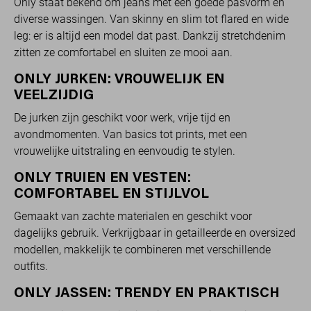
Only staat bekend om jeans met een goede pasvorm en
diverse wassingen. Van skinny en slim tot flared en wide
leg: er is altijd een model dat past. Dankzij stretchdenim
zitten ze comfortabel en sluiten ze mooi aan.
ONLY JURKEN: VROUWELIJK EN
VEELZIJDIG
De jurken zijn geschikt voor werk, vrije tijd en
avondmomenten. Van basics tot prints, met een
vrouwelijke uitstraling en eenvoudig te stylen.
ONLY TRUIEN EN VESTEN:
COMFORTABEL EN STIJLVOL
Gemaakt van zachte materialen en geschikt voor
dagelijks gebruik. Verkrijgbaar in getailleerde en oversized
modellen, makkelijk te combineren met verschillende
outfits.
ONLY JASSEN: TRENDY EN PRAKTISCH