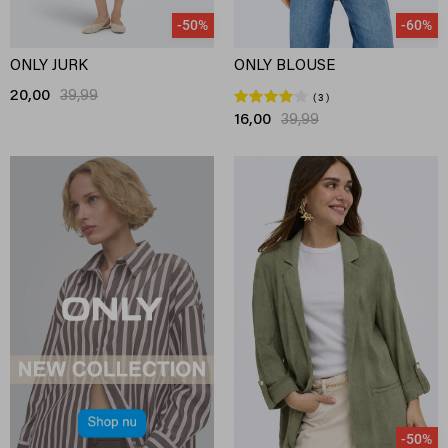
-50%
-60%
ONLY JURK
ONLY BLOUSE
20,00
39,99
3
16,00
39,99
-50%