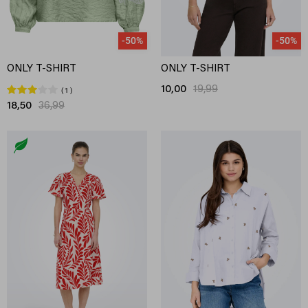
-50%
-50%
ONLY T-SHIRT
ONLY T-SHIRT
10,00
19,99
1
18,50
36,99