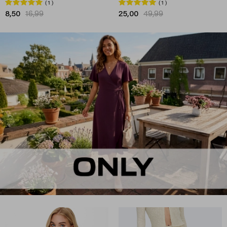
1
1
8,50
16,99
25,00
49,99