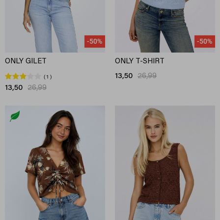
-50%
-50%
ONLY GILET
ONLY T-SHIRT
13,50
26,99
1
13,50
26,99