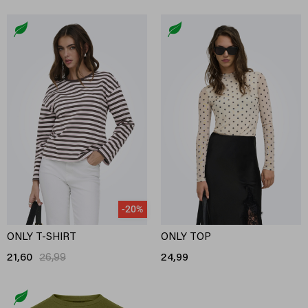
-20%
ONLY T-SHIRT
ONLY TOP
21,60
26,99
24,99