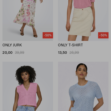
-50%
-50%
ONLY JURK
ONLY T-SHIRT
20,00
39,99
13,50
26,99