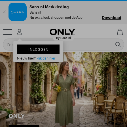
Sans.nl Merkkleding
Sans.nl
Download
Nu extra leuk shoppen met de App.
INLOGGEN
Nieuw hier?
klik dan hier
ONLY