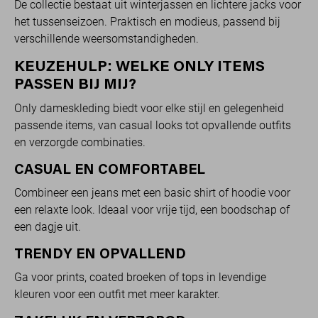
De collectie bestaat uit winterjassen en lichtere jacks voor
het tussenseizoen. Praktisch en modieus, passend bij
verschillende weersomstandigheden.
KEUZEHULP: WELKE ONLY ITEMS
PASSEN BIJ MIJ?
Only dameskleding biedt voor elke stijl en gelegenheid
passende items, van casual looks tot opvallende outfits
en verzorgde combinaties.
CASUAL EN COMFORTABEL
Combineer een jeans met een basic shirt of hoodie voor
een relaxte look. Ideaal voor vrije tijd, een boodschap of
een dagje uit.
TRENDY EN OPVALLEND
Ga voor prints, coated broeken of tops in levendige
kleuren voor een outfit met meer karakter.