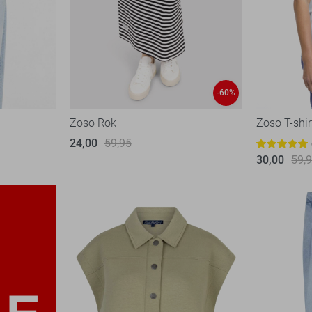
-60%
Zoso Rok
Zoso T-shir
24,00
59,95
30,00
59,