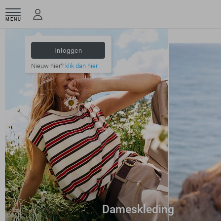
MENU
Inloggen
Nieuw hier?
klik dan hier
Dameskleding