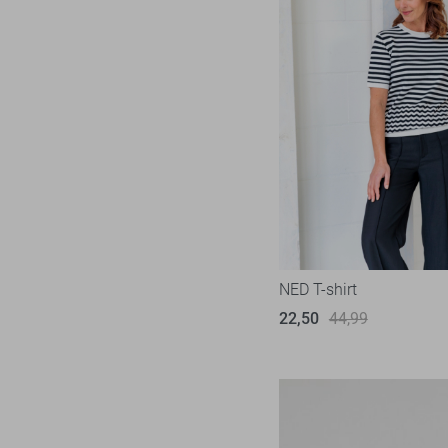
NED T-shirt
22,50
44,99