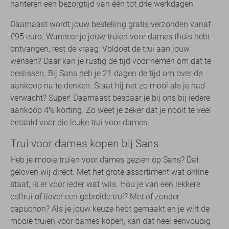
hanteren een bezorgtijd van één tot drie werkdagen.
Daarnaast wordt jouw bestelling gratis verzonden vanaf
€95 euro. Wanneer je jouw truien voor dames thuis hebt
ontvangen, rest de vraag: Voldoet de trui aan jouw
wensen? Daar kan je rustig de tijd voor nemen om dat te
beslissen. Bij Sans heb je 21 dagen de tijd om over de
aankoop na te denken. Staat hij net zo mooi als je had
verwacht? Super! Daarnaast bespaar je bij ons bij iedere
aankoop 4% korting. Zo weet je zeker dat je nooit te veel
betaald voor die leuke trui voor dames.
Trui voor dames kopen bij Sans
Heb je mooie truien voor dames gezien op Sans? Dat
geloven wij direct. Met het grote assortiment wat online
staat, is er voor ieder wat wils. Hou je van een lekkere
coltrui of liever een gebreide trui? Met of zonder
capuchon? Als je jouw keuze hebt gemaakt en je wilt de
mooie truien voor dames kopen, kan dat heel eenvoudig