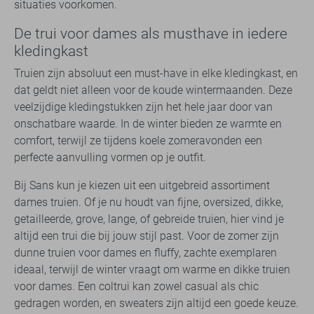
situaties voorkomen.
De trui voor dames als musthave in iedere
kledingkast
Truien zijn absoluut een must-have in elke kledingkast, en
dat geldt niet alleen voor de koude wintermaanden. Deze
veelzijdige kledingstukken zijn het hele jaar door van
onschatbare waarde. In de winter bieden ze warmte en
comfort, terwijl ze tijdens koele zomeravonden een
perfecte aanvulling vormen op je outfit.
Bij Sans kun je kiezen uit een uitgebreid assortiment
dames truien. Of je nu houdt van fijne, oversized, dikke,
getailleerde, grove, lange, of gebreide truien, hier vind je
altijd een trui die bij jouw stijl past. Voor de zomer zijn
dunne truien voor dames en fluffy, zachte exemplaren
ideaal, terwijl de winter vraagt om warme en dikke truien
voor dames. Een coltrui kan zowel casual als chic
gedragen worden, en sweaters zijn altijd een goede keuze.