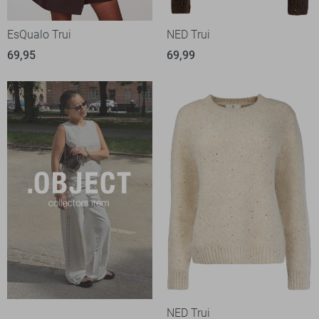
EsQualo Trui
NED Trui
69,95
69,99
NED Trui