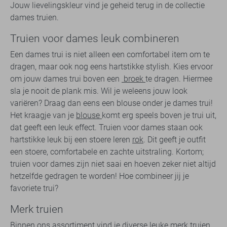
Jouw lievelingskleur vind je geheid terug in de collectie
dames truien.
Truien voor dames leuk combineren
Een dames trui is niet alleen een comfortabel item om te
dragen, maar ook nog eens hartstikke stylish. Kies ervoor
om jouw dames trui boven een
broek
te dragen. Hiermee
sla je nooit de plank mis. Wil je weleens jouw look
variëren? Draag dan eens een blouse onder je dames trui!
Het kraagje van je
blouse
komt erg speels boven je trui uit,
dat geeft een leuk effect. Truien voor dames staan ook
hartstikke leuk bij een stoere leren
rok
. Dit geeft je outfit
een stoere, comfortabele en zachte uitstraling. Kortom;
truien voor dames zijn niet saai en hoeven zeker niet altijd
hetzelfde gedragen te worden! Hoe combineer jij je
favoriete trui?
Merk truien
Binnen ons assortiment vind je diverse leuke merk truien