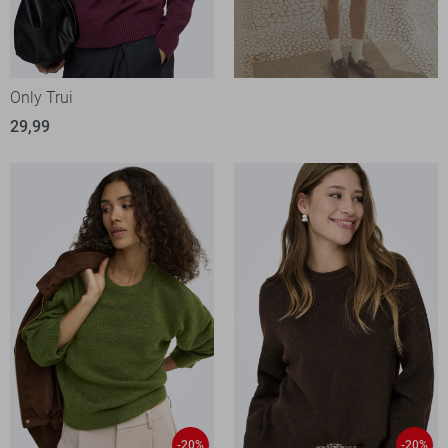
Only Trui
29,99
-20%
-20%