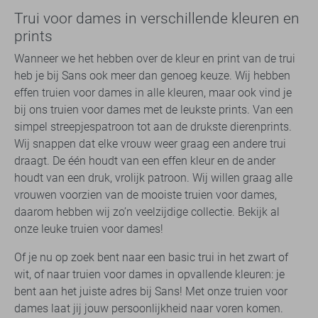
Trui voor dames in verschillende kleuren en
prints
Wanneer we het hebben over de kleur en print van de trui
heb je bij Sans ook meer dan genoeg keuze. Wij hebben
effen truien voor dames in alle kleuren, maar ook vind je
bij ons truien voor dames met de leukste prints. Van een
simpel streepjespatroon tot aan de drukste dierenprints.
Wij snappen dat elke vrouw weer graag een andere trui
draagt. De één houdt van een effen kleur en de ander
houdt van een druk, vrolijk patroon. Wij willen graag alle
vrouwen voorzien van de mooiste truien voor dames,
daarom hebben wij zo’n veelzijdige collectie. Bekijk al
onze leuke truien voor dames!
Of je nu op zoek bent naar een basic trui in het zwart of
wit, of naar truien voor dames in opvallende kleuren: je
bent aan het juiste adres bij Sans! Met onze truien voor
dames laat jij jouw persoonlijkheid naar voren komen.