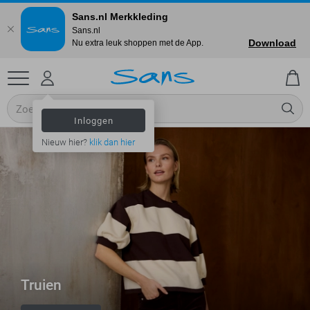
Sans.nl Merkkleding
Sans.nl
Download
Nu extra leuk shoppen met de App.
Inloggen
Nieuw hier?
klik dan hier
Truien