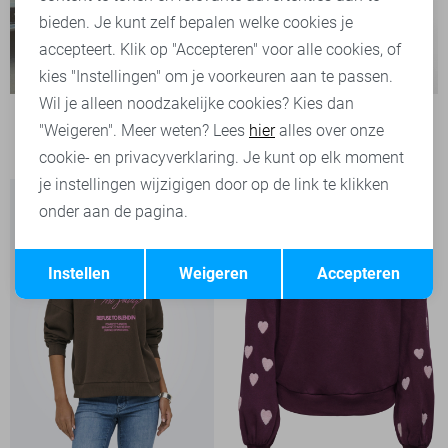
bieden. Je kunt zelf bepalen welke cookies je
accepteert. Klik op "Accepteren" voor alle cookies, of
kies "Instellingen" om je voorkeuren aan te passen.
Wil je alleen noodzakelijke cookies? Kies dan
Vero Moda Trui
"Weigeren". Meer weten? Lees
hier
alles over onze
29,99
cookie- en privacyverklaring. Je kunt op elk moment
je instellingen wijzigigen door op de link te klikken
onder aan de pagina.
Opslaan
Terug
Instellen
Weigeren
Accepteren