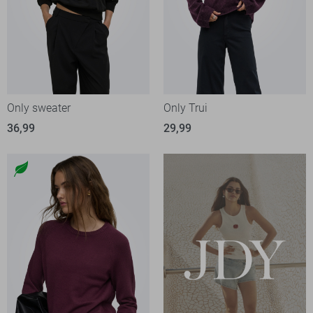
Only sweater
Only Trui
36,99
29,99