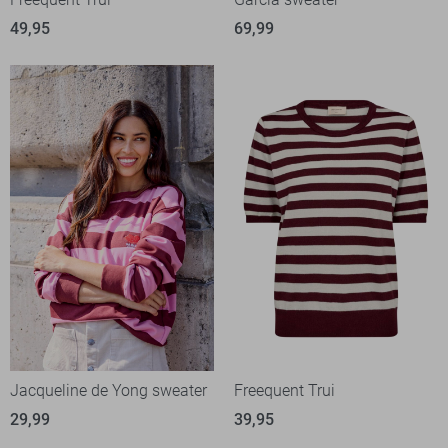
49,95
69,99
Jacqueline de Yong sweater
Freequent Trui
29,99
39,95