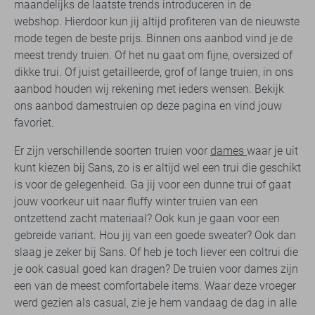
maandelijks de laatste trends introduceren in de
webshop. Hierdoor kun jij altijd profiteren van de nieuwste
mode tegen de beste prijs. Binnen ons aanbod vind je de
meest trendy truien. Of het nu gaat om fijne, oversized of
dikke trui. Of juist getailleerde, grof of lange truien, in ons
aanbod houden wij rekening met ieders wensen. Bekijk
ons aanbod damestruien op deze pagina en vind jouw
favoriet.
Er zijn verschillende soorten truien voor
dames
waar je uit
kunt kiezen bij Sans, zo is er altijd wel een trui die geschikt
is voor de gelegenheid. Ga jij voor een dunne trui of gaat
jouw voorkeur uit naar fluffy winter truien van een
ontzettend zacht materiaal? Ook kun je gaan voor een
gebreide variant. Hou jij van een goede sweater? Ook dan
slaag je zeker bij Sans. Of heb je toch liever een coltrui die
je ook casual goed kan dragen? De truien voor dames zijn
een van de meest comfortabele items. Waar deze vroeger
werd gezien als casual, zie je hem vandaag de dag in alle