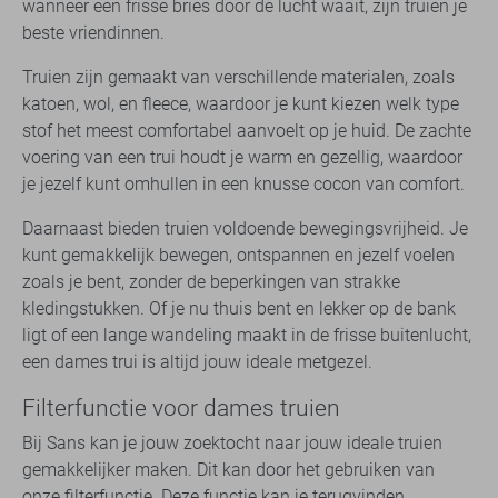
wanneer een frisse bries door de lucht waait, zijn truien je
beste vriendinnen.
Truien zijn gemaakt van verschillende materialen, zoals
katoen, wol, en fleece, waardoor je kunt kiezen welk type
stof het meest comfortabel aanvoelt op je huid. De zachte
voering van een trui houdt je warm en gezellig, waardoor
je jezelf kunt omhullen in een knusse cocon van comfort.
Daarnaast bieden truien voldoende bewegingsvrijheid. Je
kunt gemakkelijk bewegen, ontspannen en jezelf voelen
zoals je bent, zonder de beperkingen van strakke
kledingstukken. Of je nu thuis bent en lekker op de bank
ligt of een lange wandeling maakt in de frisse buitenlucht,
een dames trui is altijd jouw ideale metgezel.
Filterfunctie voor dames truien
Bij Sans kan je jouw zoektocht naar jouw ideale truien
gemakkelijker maken. Dit kan door het gebruiken van
onze filterfunctie. Deze functie kan je terugvinden