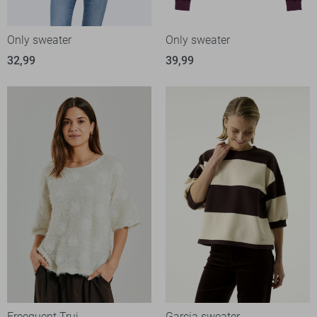
Only sweater
Only sweater
32,99
39,99
Freequent Trui
Garcia sweater