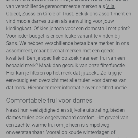
van verschillende gerenommeerde merken als
Vila
,
Object
,
Zusss
en
Circle of Trust
. Bekijk ons assortiment en
vind mooie dames truien als aanvulling voor jouw
kledingkast. Of kies je toch voor een damestrui met print?
Voor ieder budget is er een leuke variant te vinden bij
Sans. We hebben verschillende betaalbare merken in ons
assortiment, maar bovenal merken met een goede
kwaliteit! Ben je specifiek op zoek naar een trui van een
bepaald merk? Maak dan gebruik van onze filterfunctie.
Hier kan je filteren op het merk dat jij zoekt. Zo krijg je
eenvoudig een overzicht met alle truien voor dames van
dat merk. Hieronder meer informatie over de filterfunctie.
Comfortabele trui voor dames
Naast hun veelzijdigheid en stijlvolle uitstraling, bieden
dames truien ook ongeëvenaard comfort. Het gevoel van
een zachte, warme trui om je heen is simpelweg
onweerstaanbaar. Vooral op koude winterdagen of