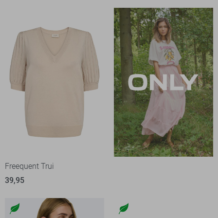
Freequent Trui
39,95