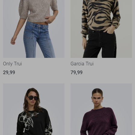
Only Trui
Garcia Trui
29,99
79,99