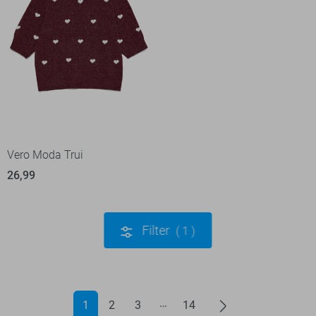
Vero Moda Trui
26,99
Filter
1
1
2
3
14