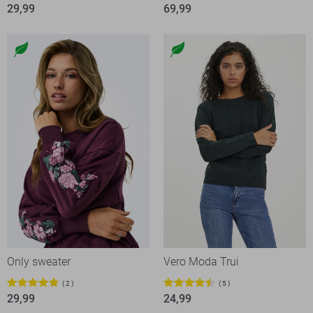
29,99
69,99
Only sweater
Vero Moda Trui
2
5
29,99
24,99