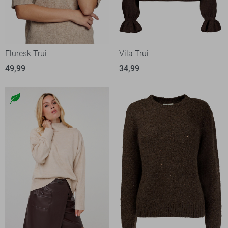
Fluresk Trui
Vila Trui
49,99
34,99