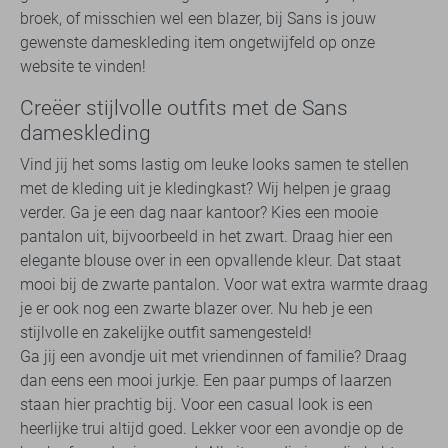
broek, of misschien wel een blazer, bij Sans is jouw
gewenste dameskleding item ongetwijfeld op onze
website te vinden!
Creëer stijlvolle outfits met de Sans
dameskleding
Vind jij het soms lastig om leuke looks samen te stellen
met de kleding uit je kledingkast? Wij helpen je graag
verder. Ga je een dag naar kantoor? Kies een mooie
pantalon uit, bijvoorbeeld in het zwart. Draag hier een
elegante blouse over in een opvallende kleur. Dat staat
mooi bij de zwarte pantalon. Voor wat extra warmte draag
je er ook nog een zwarte blazer over. Nu heb je een
stijlvolle en zakelijke outfit samengesteld!
Ga jij een avondje uit met vriendinnen of familie? Draag
dan eens een mooi jurkje. Een paar pumps of laarzen
staan hier prachtig bij. Voor een casual look is een
heerlijke trui altijd goed. Lekker voor een avondje op de