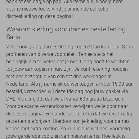
bank of een dagje op pad. Alle items die je nodig hebt
voor je nieuwe looks vind je binnen de collectie
dameskleding op deze pagina!
Waarom kleding voor dames bestellen bij
Sans
Wil je ook graag dameskleding kopen? Dan kun je bij Sans
profiteren van diverse voordelen. Ten eerste is het
belangrijk om te weten dat je nooit lang hoeft te wachten
tot jouw aankopen in huis zijn. Je kunt rekening houden
met een bezorgtijd van één tot drie werkdagen in
Nederland. Als jij namelijk op werkdagen al voor 15:00 uur
besteld, verzenden wij dezelfde dag nog jouw pakket via
DHL. Verder geldt dat we al vanaf €95 gratis bezorgen.
Voor de exacte verzendkosten verwijzen we je door naar
de bezorgpagina. Een ander voordeel is dat we regelmatig
onze items afprijzen. Hierdoor kun je kleding voor dames
kopen met extra korting. Zo kun je dus wel heel voordelig
jouw garderobe voorzien van nieuwe items. Hoe leuk is