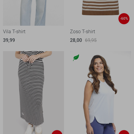
-60%
Vila T-shirt
Zoso T-shirt
39,99
28,00
69,95