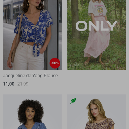
-50%
Jacqueline de Yong Blouse
11,00
21,99