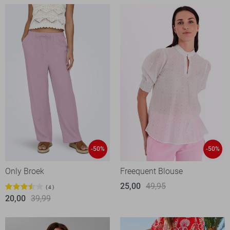
-50%
-50%
Only Broek
Freequent Blouse
25,00
49,95
4
20,00
39,99