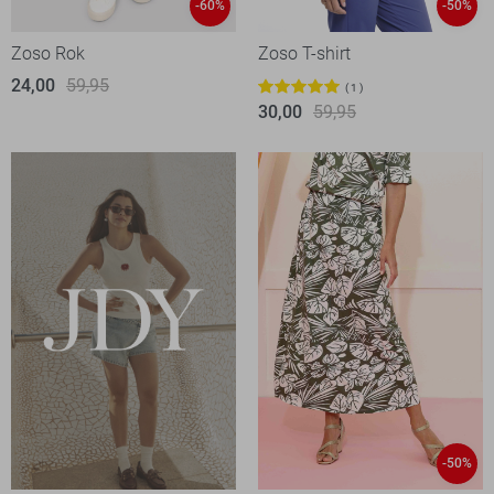
-60%
-50%
Zoso Rok
Zoso T-shirt
24,00
59,95
1
30,00
59,95
-50%