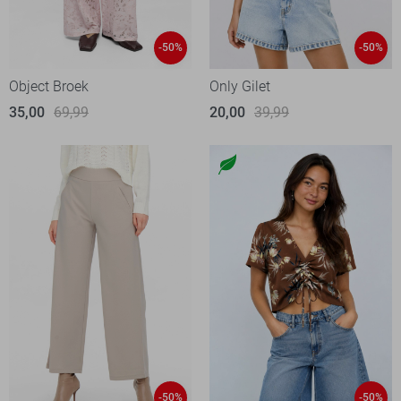
-50%
-50%
Object Broek
Only Gilet
35,00
69,99
20,00
39,99
-50%
-50%