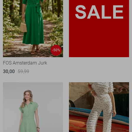
-50%
FOS Amsterdam Jurk
30,00
59,99