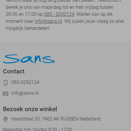
verricht waar je nog lang plezier van beleeft. Telefonisch
bereik je ons van maandag tot en met vrijdag tussen
09.00 en 17.00 op
085 - 0292124
. Mailen kan op elk
moment naar
info@sans.nl
. Wij zullen jouw vraag zo snel
mogelijk behandelen!
Contact
085-0292124
info@sans.nl
Bezoek onze winkel
Haarstraat 33, 7462 AK RIJSSEN Nederland
Maandag t/m Vrijdag 9:30 - 17:00