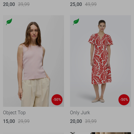
20,00
39,99
25,00
49,99
-50%
-50%
Object Top
Only Jurk
15,00
29,99
20,00
39,99