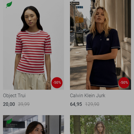
-50%
-50%
Object Trui
Calvin Klein Jurk
20,00
39,99
64,95
129,90