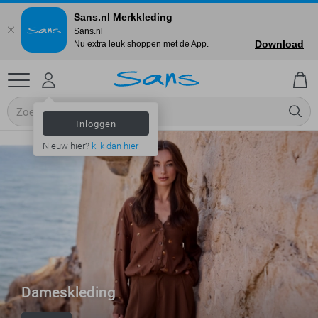
Sans.nl Merkkleding
Sans.nl
Download
Nu extra leuk shoppen met de App.
Inloggen
Nieuw hier?
klik dan hier
Dameskleding