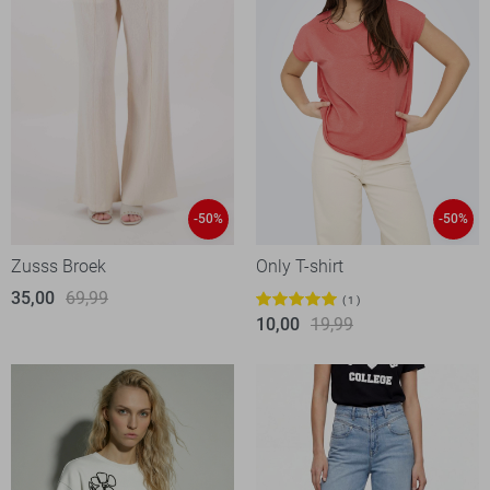
-50%
-50%
Zusss Broek
Only T-shirt
35,00
69,99
1
10,00
19,99