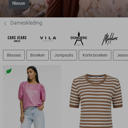
Nieuw
Dameskleding
Blouses
Broeken
Jumpsuits
Korte broeken
Jeans