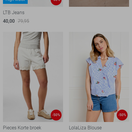
LTB Jeans
40,00
79,95
-50%
-50%
Pieces Korte broek
LolaLiza Blouse