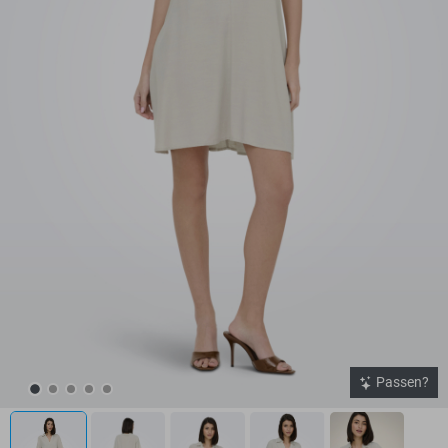
Passen?