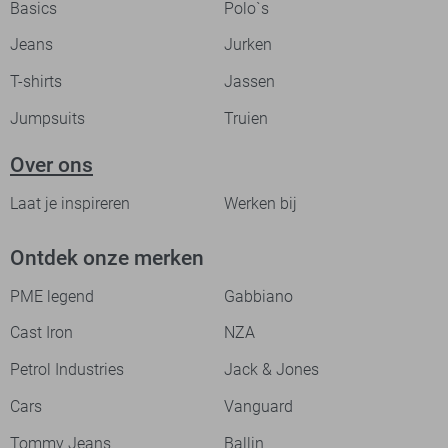
Basics
Polo`s
Jeans
Jurken
T-shirts
Jassen
Jumpsuits
Truien
Over ons
Laat je inspireren
Werken bij
Ontdek onze merken
PME legend
Gabbiano
Cast Iron
NZA
Petrol Industries
Jack & Jones
Cars
Vanguard
Tommy Jeans
Ballin