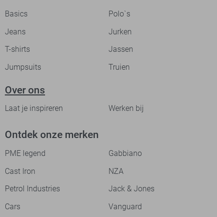
Basics
Polo`s
Jeans
Jurken
T-shirts
Jassen
Jumpsuits
Truien
Over ons
Laat je inspireren
Werken bij
Ontdek onze merken
PME legend
Gabbiano
Cast Iron
NZA
Petrol Industries
Jack & Jones
Cars
Vanguard