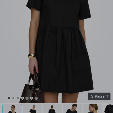
Passen?