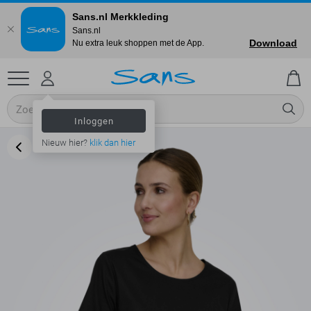
Sans.nl Merkkleding
Sans.nl
Download
Nu extra leuk shoppen met de App.
Inloggen
Nieuw hier?
klik dan hier