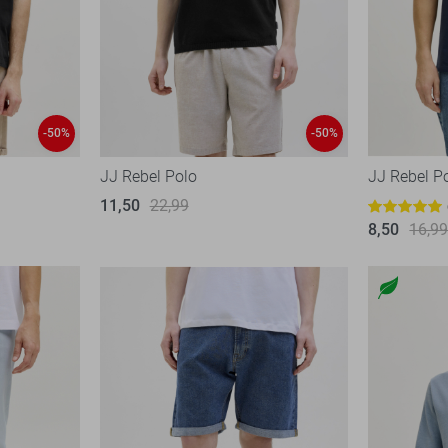
-50%
-50%
JJ Rebel Polo
JJ Rebel P
11,50
22,99
8,50
16,9