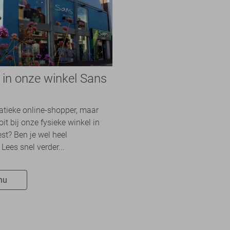
e in onze winkel Sans
n
natieke online-shopper, maar
it bij onze fysieke winkel in
st? Ben je wel heel
Lees snel verder...
nu