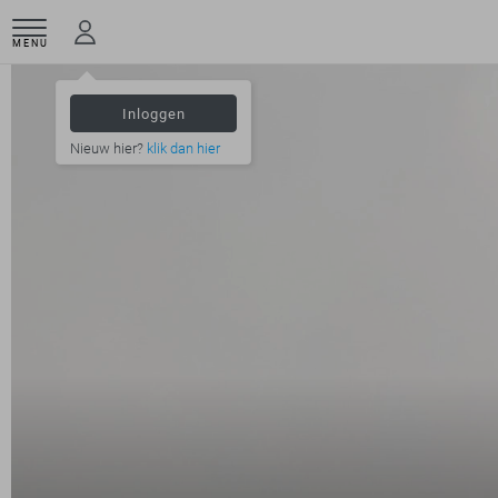
MENU
Inloggen
Nieuw hier?
klik dan hier