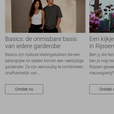
Basics: de onmisbare basis
Een kijkj
van iedere garderobe
in Rijsse
Basics zijn tijdloze kledingstukken die een
Ben jij die fa
belangrijke rol spelen binnen een veelzijdige
ben je nog noo
garderobe. Ze zijn eenvoudig te combineren,
Rijssen gewee
onafhankelijk van...
nieuwsgierig? 
Ontdek nu
Ontdek 