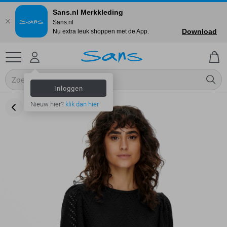
Sans.nl Merkkleding
Sans.nl
Download
Nu extra leuk shoppen met de App.
Inloggen
Nieuw hier?
klik dan hier