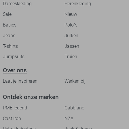
Dameskleding
Herenkleding
Sale
Nieuw
Basics
Polo`s
Jeans
Jurken
T-shirts
Jassen
Jumpsuits
Truien
Over ons
Laat je inspireren
Werken bij
Ontdek onze merken
PME legend
Gabbiano
Cast Iron
NZA
Petrol Industries
Jack & Jones