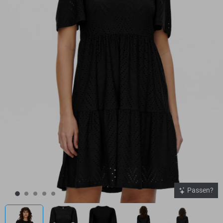
Passen?