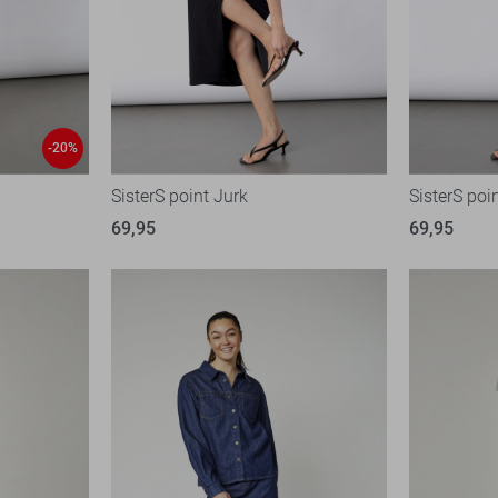
-20%
SisterS point Jurk
SisterS poi
69,95
69,95