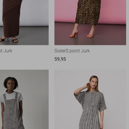
nt Jurk
SisterS point Jurk
59,95