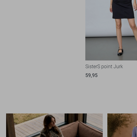
SisterS point Jurk
59,95