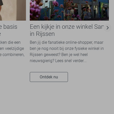
e basis
Een kijkje in onze winkel Sans
e
in Rijssen
kken die een
Ben jij die fanatieke online-shopper, maar
en veelzijdige
ben je nog nooit bij onze fysieke winkel in
te combineren,
Rijssen geweest? Ben je wel heel
nieuwsgierig? Lees snel verder...
Ontdek nu