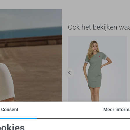
Ook het bekijken wa
Consent
Meer inform
-50%
okies