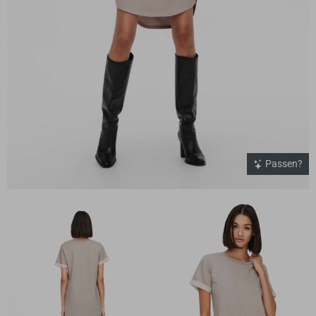
Passen?