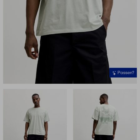
Passen?