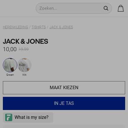
HERENKLEDING
T-SHIRTS
JACK & JONES
JACK & JONES
10,00
19,99
Groen
Wit
MAAT KIEZEN
IN JE TAS