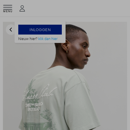
MENU
INLOGGEN
Nieuw hier?
klik dan hier