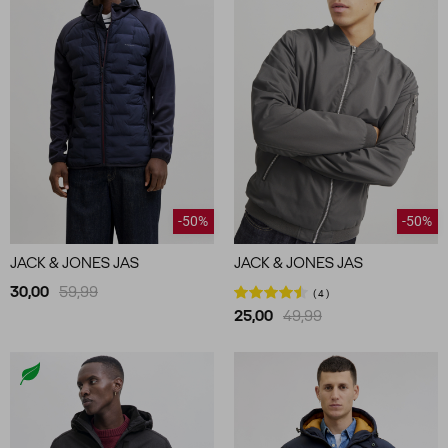
-50%
-50%
JACK & JONES JAS
JACK & JONES JAS
30,00
59,99
4
25,00
49,99