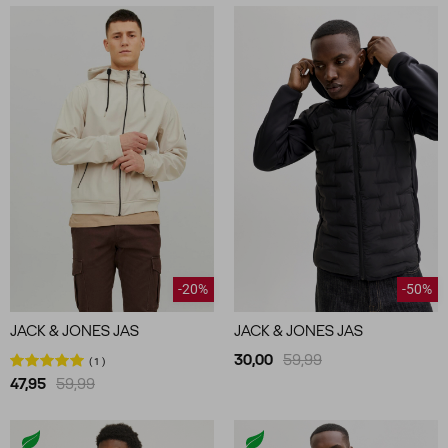
-20%
-50%
JACK & JONES JAS
JACK & JONES JAS
30,00
59,99
1
47,95
59,99