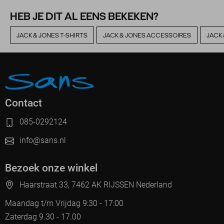
HEB JE DIT AL EENS BEKEKEN?
JACK & JONES T-SHIRTS
JACK & JONES ACCESSOIRES
JACK
Contact
085-0292124
info@sans.nl
Bezoek onze winkel
Haarstraat 33, 7462 AK RIJSSEN Nederland
Maandag t/m Vrijdag 9:30 - 17:00
Zaterdag 9.30 - 17.00