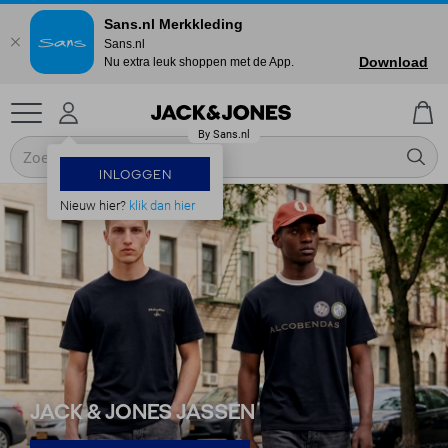
Sans.nl Merkkleding
Sans.nl
Download
Nu extra leuk shoppen met de App.
INLOGGEN
Nieuw hier?
klik dan hier
JACK & JONES JASSEN