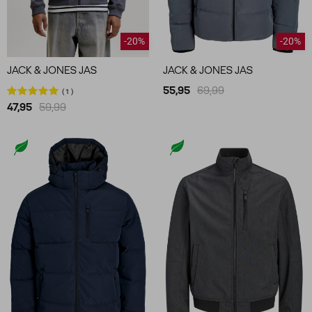
-20%
-20%
JACK & JONES JAS
JACK & JONES JAS
55,95
69,99
1
47,95
59,99