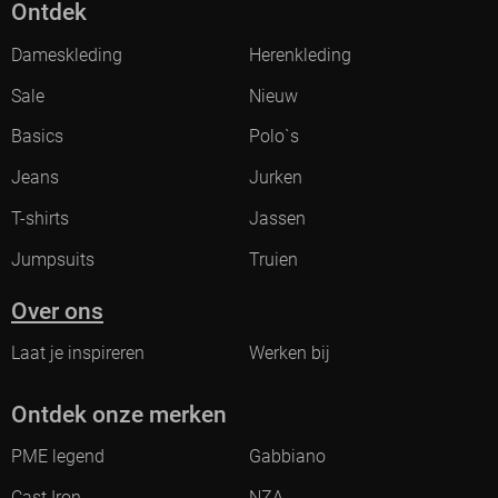
Ontdek
Dameskleding
Herenkleding
Sale
Nieuw
Basics
Polo`s
Jeans
Jurken
T-shirts
Jassen
Jumpsuits
Truien
Over ons
Laat je inspireren
Werken bij
Ontdek onze merken
PME legend
Gabbiano
Cast Iron
NZA