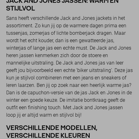
JACK AND JONES JASSEN: WARM ÉN
STIJLVOL
Sans heeft verschillende Jack and Jones jackets in het
assortiment. Zo kun jij op de warmere dagen prima een
tussenjas, zomerjas of lichte bomberjack dragen. Maar
wordt het echt kouder, dan is een gewatteerde jas,
winterjas of lange jas een echte must. De Jack and Jones
heren jassen kenmerken zich door de stoere en
mannelijke uitstraling. De Jack and Jones jas van leer
geeft jou bijvoorbeeld een echte ‘biker uitstraling’. Deze jas
kun je stijlvol combineren met een jeans en sneakers of
leren laarzen. Ben jij op zoek naar een heerlijk warme jas?
Dan is de capuchon-versie van de jas Jack en Jones in de
winter een goede keuze. De imitatie bontkraag geeft de
outfit een finishing touch. Met Jack and Jones jassen
loop jij er altijd warm en stijlvol bij!
VERSCHILLENDE MODELLEN,
VERSCHILLENDE KLEUREN