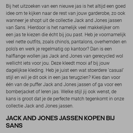
Bij het uitzoeken van een nieuwe jas is het altijd een goed
idee om te kijken naar de rest van jouw garderobe, zo ook
wanneer je shopt uit de collectie Jack and Jones jassen
van Sans. Hierdoor is het namelijk veel makkelijker om
een jas te kiezen die écht bij jou past. Heb je voornamelijk
veel nette outfits, zoals chino’s, pantalons, overhemden en
polo’s en werk je regelmatig op kantoor? Dan is een
halflange wollen jas Jack and Jones van gerecycled wol
wellicht iets voor jou. Deze kleedt mooi af bij jouw
dagelijkse kleding. Heb je juist een wat stoerdere ‘casual’
stijl en wil je dit ook in een jas terugzien? Kies dan voor
één van de puffer Jack and Jones jassen of ga voor een
bomberjacket of leren jas. Welke stijl jij ook wenst, de
kans is groot dat je de perfecte match tegenkomt in onze
collectie Jack and Jones jassen.
JACK AND JONES JASSEN KOPEN BIJ
SANS