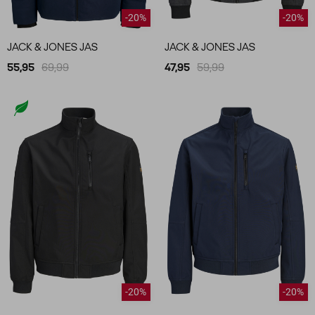
-20%
-20%
JACK & JONES JAS
JACK & JONES JAS
55,95
69,99
47,95
59,99
-20%
-20%