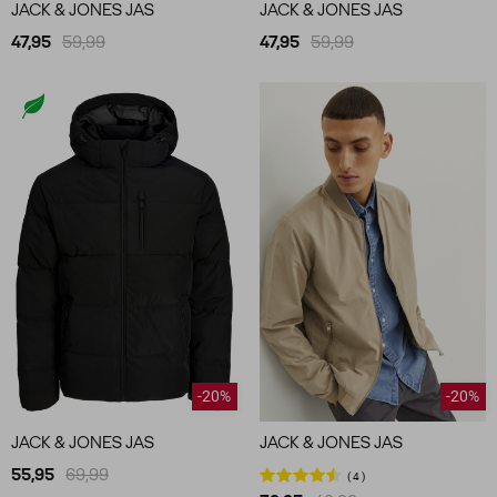
JACK & JONES JAS
JACK & JONES JAS
47,95
59,99
47,95
59,99
-20%
-20%
JACK & JONES JAS
JACK & JONES JAS
55,95
69,99
4