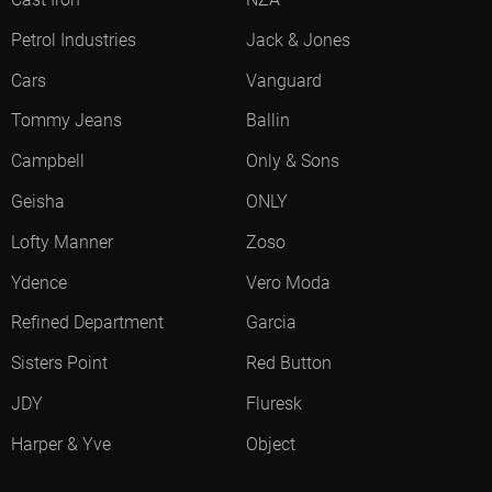
Petrol Industries
Jack & Jones
Cars
Vanguard
Tommy Jeans
Ballin
Campbell
Only & Sons
Geisha
ONLY
Lofty Manner
Zoso
Ydence
Vero Moda
Refined Department
Garcia
Sisters Point
Red Button
JDY
Fluresk
Harper & Yve
Object