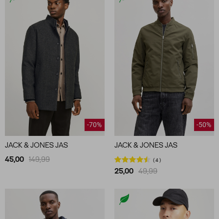
-70%
-50%
JACK & JONES JAS
JACK & JONES JAS
45,00
149,99
4
25,00
49,99