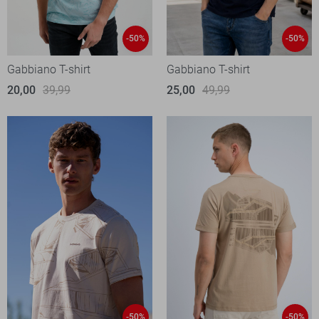
-50%
-50%
Gabbiano T-shirt
Gabbiano T-shirt
20,00
39,99
25,00
49,99
-50%
-50%