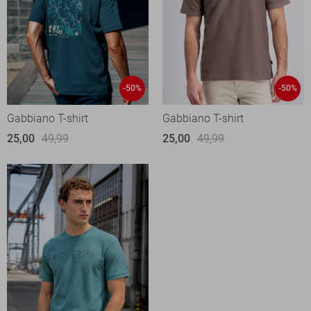
-50%
-50%
Gabbiano T-shirt
Gabbiano T-shirt
25,00
49,99
25,00
49,99