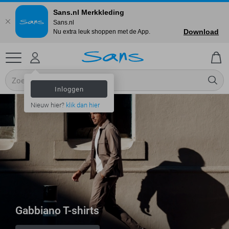
Sans.nl Merkkleding
Sans.nl
Download
Nu extra leuk shoppen met de App.
Inloggen
Nieuw hier?
klik dan hier
Gabbiano T-shirts