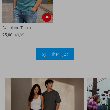
-50%
Gabbiano T-shirt
25,00
49,99
Filter
2