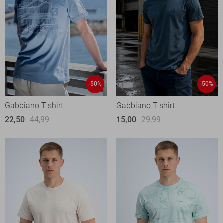
-50%
-50%
Gabbiano T-shirt
Gabbiano T-shirt
22,50
44,99
15,00
29,99