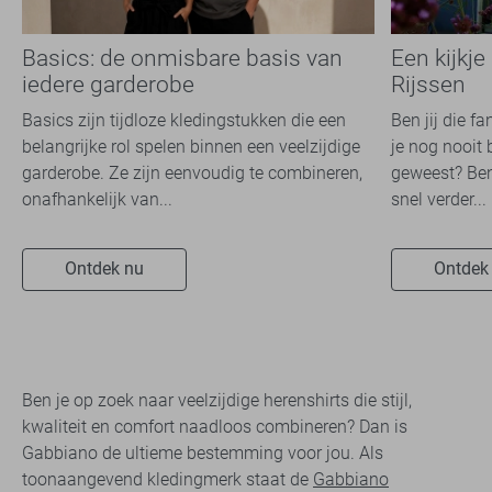
Basics: de onmisbare basis van
Een kijkje
iedere garderobe
Rijssen
Basics zijn tijdloze kledingstukken die een
Ben jij die f
belangrijke rol spelen binnen een veelzijdige
je nog nooit 
garderobe. Ze zijn eenvoudig te combineren,
geweest? Ben
onafhankelijk van...
snel verder...
Ontdek nu
Ontdek
Ben je op zoek naar veelzijdige herenshirts die stijl,
kwaliteit en comfort naadloos combineren? Dan is
Gabbiano de ultieme bestemming voor jou. Als
toonaangevend kledingmerk staat de
Gabbiano