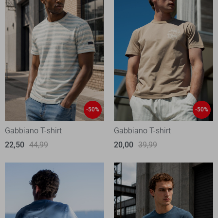
-50%
-50%
Gabbiano T-shirt
Gabbiano T-shirt
22,50
44,99
20,00
39,99