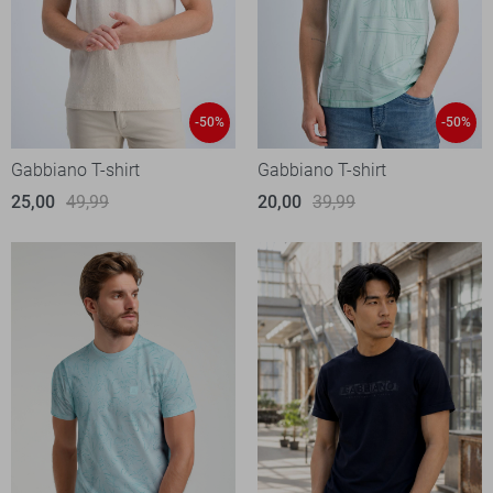
-50%
-50%
Gabbiano T-shirt
Gabbiano T-shirt
25,00
49,99
20,00
39,99