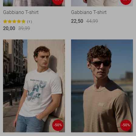
Gabbiano T-shirt
Gabbiano T-shirt
22,50
44,99
1
20,00
39,99
-50%
-50%