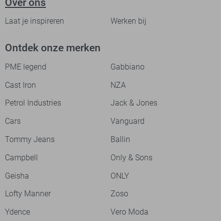
Over ons
Laat je inspireren
Werken bij
Ontdek onze merken
PME legend
Gabbiano
Cast Iron
NZA
Petrol Industries
Jack & Jones
Cars
Vanguard
Tommy Jeans
Ballin
Campbell
Only & Sons
Geisha
ONLY
Lofty Manner
Zoso
Ydence
Vero Moda