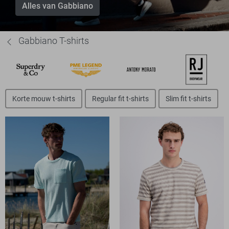
Alles van Gabbiano
Gabbiano T-shirts
Korte mouw t-shirts
Regular fit t-shirts
Slim fit t-shirts