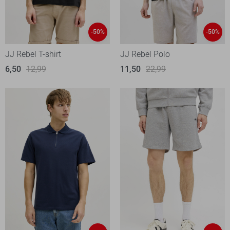
-50%
-50%
JJ Rebel T-shirt
JJ Rebel Polo
6,50
12,99
11,50
22,99