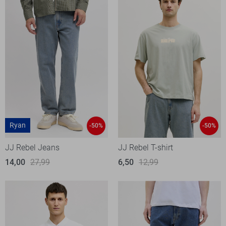
Ryan
-50%
-50%
JJ Rebel Jeans
JJ Rebel T-shirt
14,00
27,99
6,50
12,99