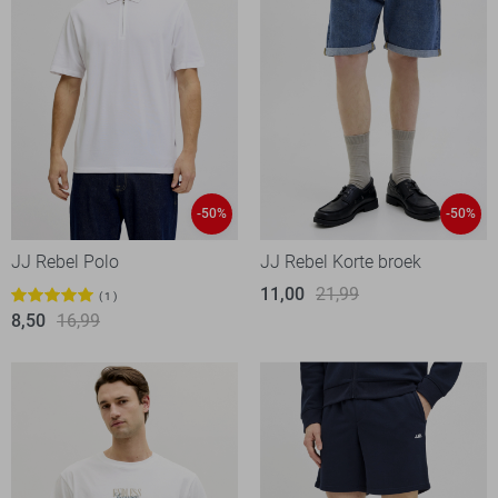
-50%
-50%
JJ Rebel Polo
JJ Rebel Korte broek
11,00
21,99
1
8,50
16,99