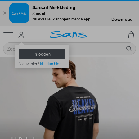
Sans.nl Merkkleding
Sans.nl
Download
Nu extra leuk shoppen met de App.
Inloggen
Nieuw hier?
klik dan hier