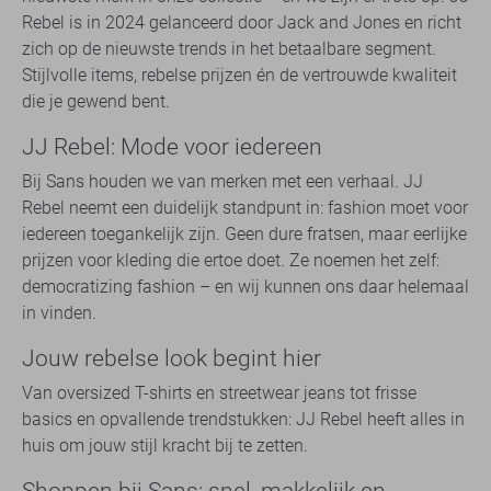
Rebel is in 2024 gelanceerd door Jack and Jones en richt
zich op de nieuwste trends in het betaalbare segment.
Stijlvolle items, rebelse prijzen én de vertrouwde kwaliteit
die je gewend bent.
JJ Rebel: Mode voor iedereen
Bij Sans houden we van merken met een verhaal. JJ
Rebel neemt een duidelijk standpunt in: fashion moet voor
iedereen toegankelijk zijn. Geen dure fratsen, maar eerlijke
prijzen voor kleding die ertoe doet. Ze noemen het zelf:
democratizing fashion – en wij kunnen ons daar helemaal
in vinden.
Jouw rebelse look begint hier
Van oversized T-shirts en streetwear jeans tot frisse
basics en opvallende trendstukken: JJ Rebel heeft alles in
huis om jouw stijl kracht bij te zetten.
Shoppen bij Sans: snel, makkelijk en