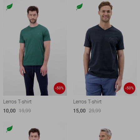
-50%
-50%
Lerros T-shirt
Lerros T-shirt
10,00
19,99
15,00
29,99