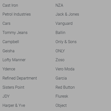
Cast Iron
NZA
Petrol Industries
Jack & Jones
Cars
Vanguard
Tommy Jeans
Ballin
Campbell
Only & Sons
Geisha
ONLY
Lofty Manner
Zoso
Ydence
Vero Moda
Refined Department
Garcia
Sisters Point
Red Button
JDY
Fluresk
Harper & Yve
Object