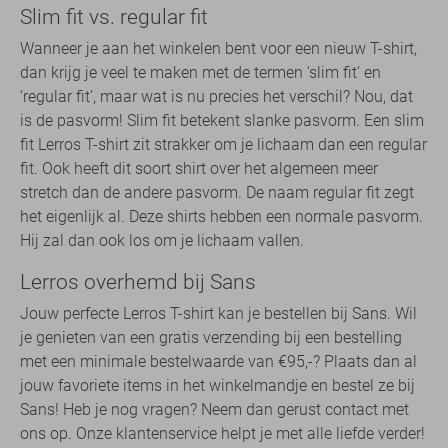
Slim fit vs. regular fit
Wanneer je aan het winkelen bent voor een nieuw T-shirt,
dan krijg je veel te maken met de termen ‘slim fit’ en
‘regular fit’, maar wat is nu precies het verschil? Nou, dat
is de pasvorm! Slim fit betekent slanke pasvorm. Een slim
fit Lerros T-shirt zit strakker om je lichaam dan een regular
fit. Ook heeft dit soort shirt over het algemeen meer
stretch dan de andere pasvorm. De naam regular fit zegt
het eigenlijk al. Deze shirts hebben een normale pasvorm.
Hij zal dan ook los om je lichaam vallen.
Lerros overhemd bij Sans
Jouw perfecte Lerros T-shirt kan je bestellen bij Sans. Wil
je genieten van een gratis verzending bij een bestelling
met een minimale bestelwaarde van €95,-? Plaats dan al
jouw favoriete items in het winkelmandje en bestel ze bij
Sans! Heb je nog vragen? Neem dan gerust contact met
ons op. Onze klantenservice helpt je met alle liefde verder!