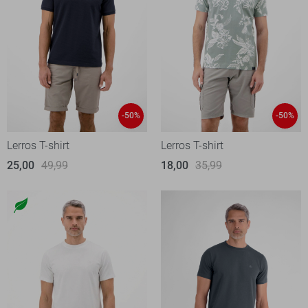
-50%
-50%
Lerros T-shirt
Lerros T-shirt
25,00
49,99
18,00
35,99