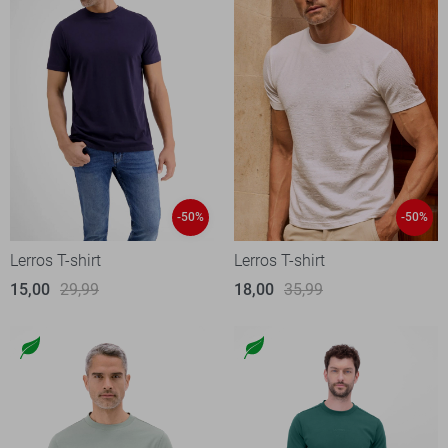
-50%
-50%
Lerros T-shirt
Lerros T-shirt
15,00
29,99
18,00
35,99