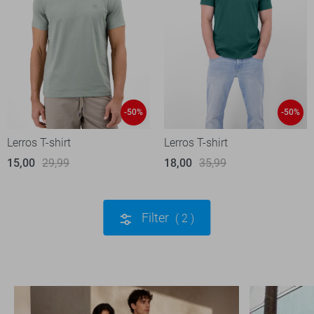
-50%
-50%
Lerros T-shirt
Lerros T-shirt
15,00
29,99
18,00
35,99
Filter
2