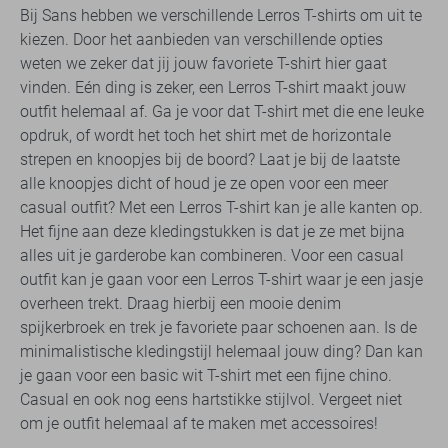
Bij Sans hebben we verschillende Lerros T-shirts om uit te
kiezen. Door het aanbieden van verschillende opties
weten we zeker dat jij jouw favoriete T-shirt hier gaat
vinden. Eén ding is zeker, een Lerros T-shirt maakt jouw
outfit helemaal af. Ga je voor dat T-shirt met die ene leuke
opdruk, of wordt het toch het shirt met de horizontale
strepen en knoopjes bij de boord? Laat je bij de laatste
alle knoopjes dicht of houd je ze open voor een meer
casual outfit? Met een Lerros T-shirt kan je alle kanten op.
Het fijne aan deze kledingstukken is dat je ze met bijna
alles uit je garderobe kan combineren. Voor een casual
outfit kan je gaan voor een Lerros T-shirt waar je een jasje
overheen trekt. Draag hierbij een mooie denim
spijkerbroek en trek je favoriete paar schoenen aan. Is de
minimalistische kledingstijl helemaal jouw ding? Dan kan
je gaan voor een basic wit T-shirt met een fijne chino.
Casual en ook nog eens hartstikke stijlvol. Vergeet niet
om je outfit helemaal af te maken met accessoires!