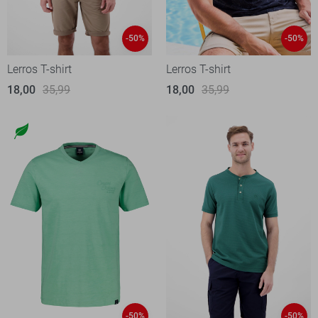
-50%
-50%
Lerros T-shirt
Lerros T-shirt
18,00
35,99
18,00
35,99
-50%
-50%