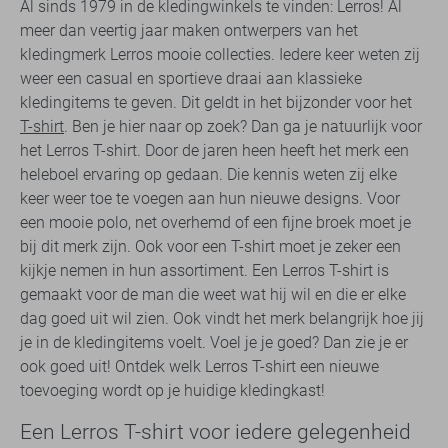
Al sinds 1979 in de kledingwinkels te vinden: Lerros! Al
meer dan veertig jaar maken ontwerpers van het
kledingmerk Lerros mooie collecties. Iedere keer weten zij
weer een casual en sportieve draai aan klassieke
kledingitems te geven. Dit geldt in het bijzonder voor het
T-shirt
. Ben je hier naar op zoek? Dan ga je natuurlijk voor
het Lerros T-shirt. Door de jaren heen heeft het merk een
heleboel ervaring op gedaan. Die kennis weten zij elke
keer weer toe te voegen aan hun nieuwe designs. Voor
een mooie polo, net overhemd of een fijne broek moet je
bij dit merk zijn. Ook voor een T-shirt moet je zeker een
kijkje nemen in hun assortiment. Een Lerros T-shirt is
gemaakt voor de man die weet wat hij wil en die er elke
dag goed uit wil zien. Ook vindt het merk belangrijk hoe jij
je in de kledingitems voelt. Voel je je goed? Dan zie je er
ook goed uit! Ontdek welk Lerros T-shirt een nieuwe
toevoeging wordt op je huidige kledingkast!
Een Lerros T-shirt voor iedere gelegenheid