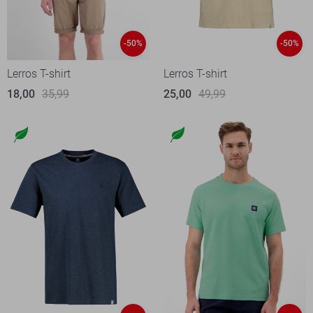
-50%
-50%
Lerros T-shirt
Lerros T-shirt
18,00
35,99
25,00
49,99