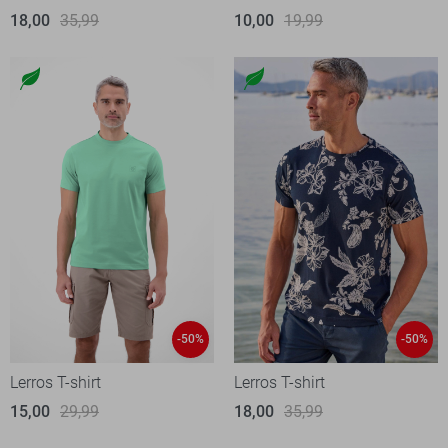
18,00
35,99
10,00
19,99
-50%
-50%
Lerros T-shirt
Lerros T-shirt
15,00
29,99
18,00
35,99