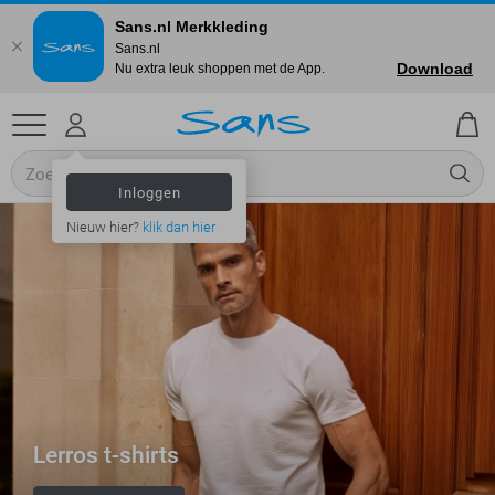
Sans.nl Merkkleding
Sans.nl
Download
Nu extra leuk shoppen met de App.
Inloggen
Nieuw hier?
klik dan hier
Lerros t-shirts