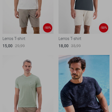
-50%
-50%
Lerros T-shirt
Lerros T-shirt
15,00
29,99
18,00
35,99