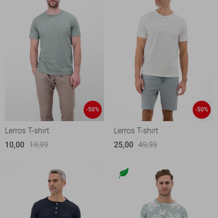
-50%
-50%
Lerros T-shirt
Lerros T-shirt
10,00
19,99
25,00
49,99