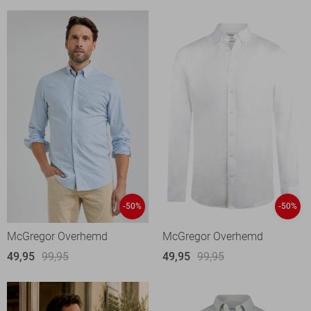
-50%
-50%
McGregor Overhemd
McGregor Overhemd
49,95
99,95
49,95
99,95