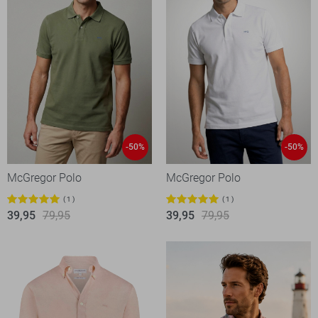
-50%
-50%
McGregor Polo
McGregor Polo
1
1
39,95
79,95
39,95
79,95