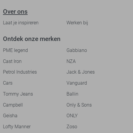
Over ons
Laat je inspireren
Werken bij
Ontdek onze merken
PME legend
Gabbiano
Cast Iron
NZA
Petrol Industries
Jack & Jones
Cars
Vanguard
Tommy Jeans
Ballin
Campbell
Only & Sons
Geisha
ONLY
Lofty Manner
Zoso