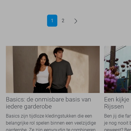
1
2
Basics: de onmisbare basis van
Een kijkje
iedere garderobe
Rijssen
Basics zijn tijdloze kledingstukken die een
Ben jij die f
belangrijke rol spelen binnen een veelzijdige
je nog nooit 
garderobe. Ze zijn eenvoudig te combineren,
geweest? Ben