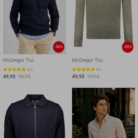
-50%
-50%
McGregor Trui
McGregor Trui
1
1
49,95
99,95
49,95
99,95