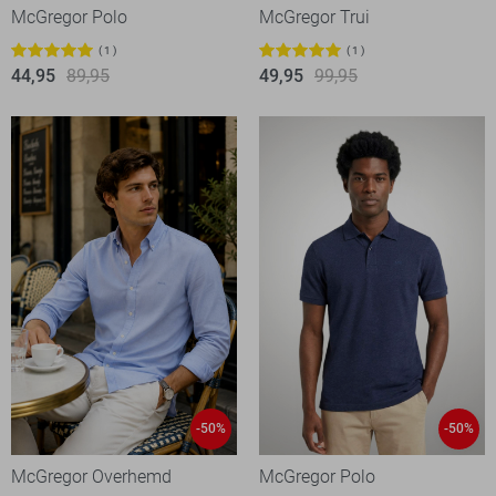
McGregor Polo
McGregor Trui
1
1
44,95
89,95
49,95
99,95
-50%
-50%
McGregor Overhemd
McGregor Polo