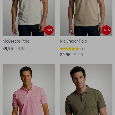
-50%
-50%
McGregor Polo
McGregor Polo
49,95
99,95
1
39,95
79,95