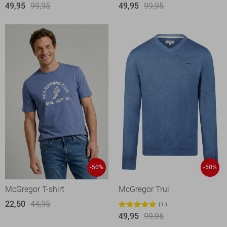
49,95
99,95
49,95
99,95
-50%
-50%
McGregor T-shirt
McGregor Trui
22,50
44,95
1
49,95
99,95