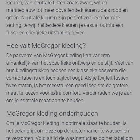
kleuren, van neutrale tinten zoals zwart, wit en
marineblauw tot meer opvallende kleuren zoals rood en
groen. Neutrale kleuren zijn perfect voor een formele
setting, terwijl helderdere kleuren je casual outfits een
frisse en energieke uitstraling geven.
Hoe valt McGregor kleding?
De pasvorm van McGregor kleding kan variëren
afhankelijk van het specifieke ontwerp en de stijl. Veel van
hun kledingstukken hebben een klassieke pasvorm die
comfortabel is en toch stijlvol oogt. Als je twijfelt tussen
twee maten, is het meestal een goed idee om de grotere
maat te kiezen voor extra comfort. Verder raden we je aan
om je normale maat aan te houden.
McGregor kleding onderhouden
Om je McGregor kleding in optimale staat te houden, is
het belangrijk om deze op de juiste manier te wassen en
te verzorgen. Volg altijd de wasinstructies op het label om