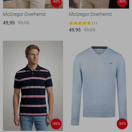
-50%
-50%
McGregor Overhemd
McGregor Overhemd
49,95
99,95
1
49,95
99,95
-50%
-50%