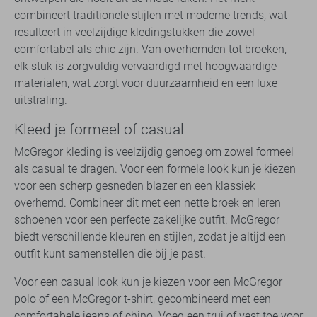
combineert traditionele stijlen met moderne trends, wat
resulteert in veelzijdige kledingstukken die zowel
comfortabel als chic zijn. Van overhemden tot broeken,
elk stuk is zorgvuldig vervaardigd met hoogwaardige
materialen, wat zorgt voor duurzaamheid en een luxe
uitstraling.
Kleed je formeel of casual
McGregor kleding is veelzijdig genoeg om zowel formeel
als casual te dragen. Voor een formele look kun je kiezen
voor een scherp gesneden blazer en een klassiek
overhemd. Combineer dit met een nette broek en leren
schoenen voor een perfecte zakelijke outfit. McGregor
biedt verschillende kleuren en stijlen, zodat je altijd een
outfit kunt samenstellen die bij je past.
Voor een casual look kun je kiezen voor een
McGregor
polo
of een
McGregor t-shirt
, gecombineerd met een
comfortabele jeans of chino. Voeg een trui of vest toe voor