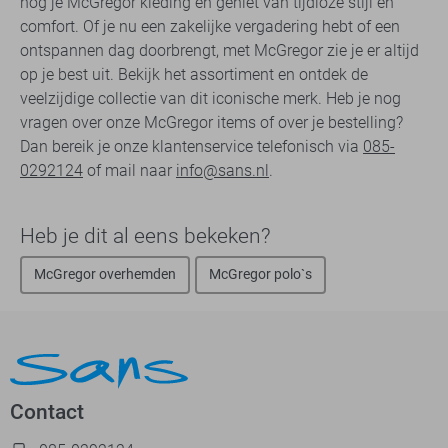
nog je McGregor kleding en geniet van tijdloze stijl en
comfort. Of je nu een zakelijke vergadering hebt of een
ontspannen dag doorbrengt, met McGregor zie je er altijd
op je best uit. Bekijk het assortiment en ontdek de
veelzijdige collectie van dit iconische merk. Heb je nog
vragen over onze McGregor items of over je bestelling?
Dan bereik je onze klantenservice telefonisch via
085-
0292124
of mail naar
info@sans.nl
.
Heb je dit al eens bekeken?
McGregor overhemden
McGregor polo`s
Contact