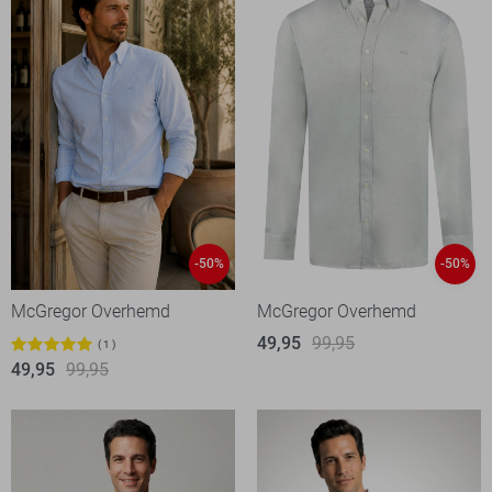
-50%
-50%
McGregor Overhemd
McGregor Overhemd
49,95
99,95
1
49,95
99,95