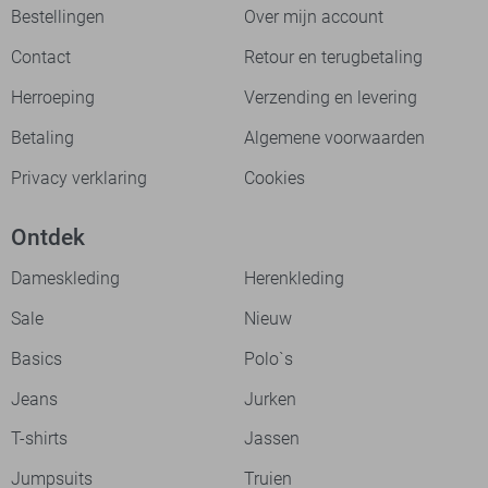
Bestellingen
Over mijn account
Contact
Retour en terugbetaling
Herroeping
Verzending en levering
Betaling
Algemene voorwaarden
Privacy verklaring
Cookies
Ontdek
Dameskleding
Herenkleding
Sale
Nieuw
Basics
Polo`s
Jeans
Jurken
T-shirts
Jassen
Jumpsuits
Truien