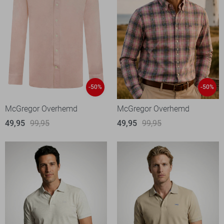
-50%
-50%
McGregor Overhemd
McGregor Overhemd
49,95
99,95
49,95
99,95