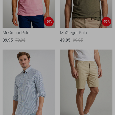
-50%
-50%
McGregor Polo
McGregor Polo
39,95
79,95
49,95
99,95