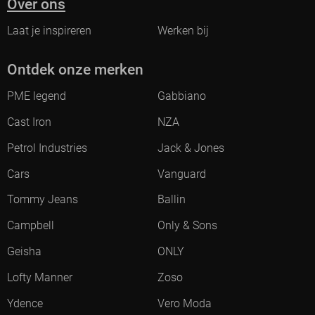
Over ons
Laat je inspireren
Werken bij
Ontdek onze merken
PME legend
Gabbiano
Cast Iron
NZA
Petrol Industries
Jack & Jones
Cars
Vanguard
Tommy Jeans
Ballin
Campbell
Only & Sons
Geisha
ONLY
Lofty Manner
Zoso
Ydence
Vero Moda