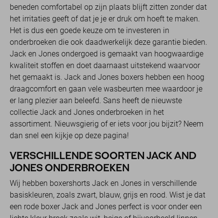
beneden comfortabel op zijn plaats blijft zitten zonder dat
het irritaties geeft of dat je je er druk om hoeft te maken.
Het is dus een goede keuze om te investeren in
onderbroeken die ook daadwerkelijk deze garantie bieden.
Jack en Jones ondergoed is gemaakt van hoogwaardige
kwaliteit stoffen en doet daarnaast uitstekend waarvoor
het gemaakt is. Jack and Jones boxers hebben een hoog
draagcomfort en gaan vele wasbeurten mee waardoor je
er lang plezier aan beleefd. Sans heeft de nieuwste
collectie Jack and Jones onderbroeken in het
assortiment. Nieuwsgierig of er iets voor jou bijzit? Neem
dan snel een kijkje op deze pagina!
VERSCHILLENDE SOORTEN JACK AND
JONES ONDERBROEKEN
Wij hebben boxershorts Jack en Jones in verschillende
basiskleuren, zoals zwart, blauw, grijs en rood. Wist je dat
een rode boxer Jack and Jones perfect is voor onder een