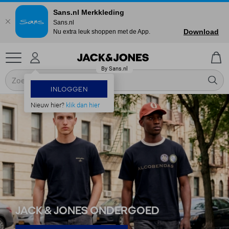
Sans.nl Merkkleding
Sans.nl
Download
Nu extra leuk shoppen met de App.
INLOGGEN
Nieuw hier?
klik dan hier
JACK & JONES ONDERGOED