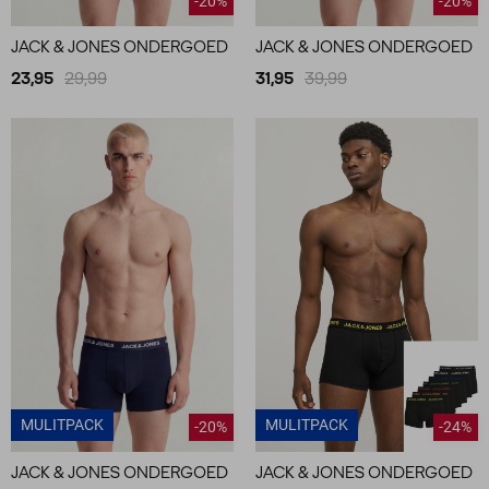
-20%
-20%
JACK & JONES ONDERGOED
JACK & JONES ONDERGOED
23,95
29,99
31,95
39,99
MULITPACK
MULITPACK
-20%
-24%
JACK & JONES ONDERGOED
JACK & JONES ONDERGOED