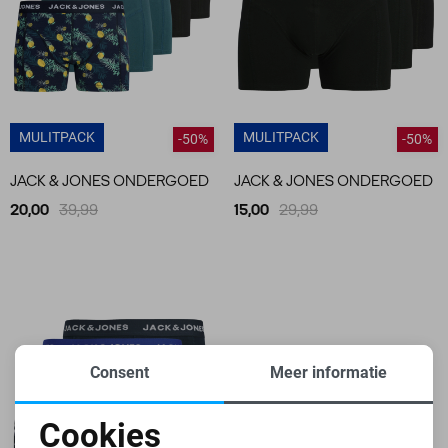
MULITPACK
MULITPACK
-50%
-50%
JACK & JONES ONDERGOED
JACK & JONES ONDERGOED
20,00
39,99
15,00
29,99
Consent
Meer informatie
Cookies