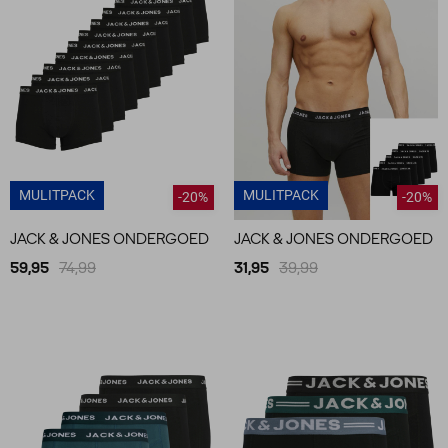
MULITPACK
MULITPACK
-20%
-20%
JACK & JONES ONDERGOED
JACK & JONES ONDERGOED
59,95
74,99
31,95
39,99