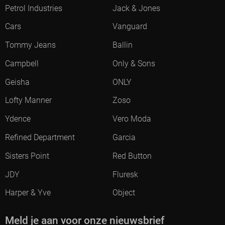
Petrol Industries
Jack & Jones
Cars
Vanguard
Tommy Jeans
Ballin
Campbell
Only & Sons
Geisha
ONLY
Lofty Manner
Zoso
Ydence
Vero Moda
Refined Department
Garcia
Sisters Point
Red Button
JDY
Fluresk
Harper & Yve
Object
Meld je aan voor onze nieuwsbrief