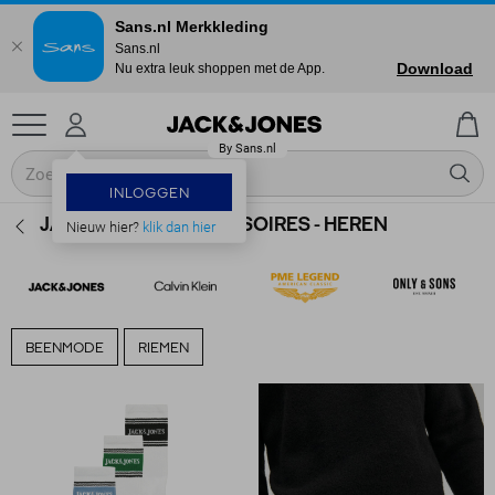
Sans.nl Merkkleding
Sans.nl
Download
Nu extra leuk shoppen met de App.
INLOGGEN
JACK & JONES ACCESSOIRES - HEREN
Nieuw hier?
klik dan hier
BEENMODE
RIEMEN