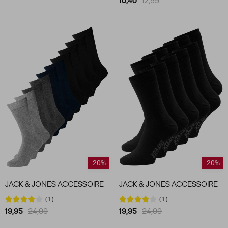
10,40
12,99
-20%
-20%
JACK & JONES ACCESSOIRE
JACK & JONES ACCESSOIRE
1
1
19,95
24,99
19,95
24,99