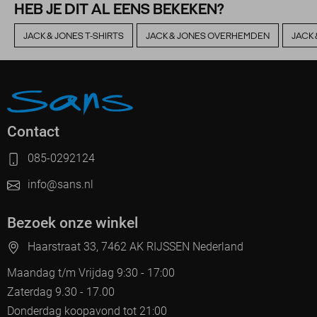
HEB JE DIT AL EENS BEKEKEN?
JACK & JONES T-SHIRTS
JACK & JONES OVERHEMDEN
JACK
Contact
085-0292124
info@sans.nl
Bezoek onze winkel
Haarstraat 33, 7462 AK RIJSSEN Nederland
Maandag t/m Vrijdag 9:30 - 17:00
Zaterdag 9.30 - 17.00
Donderdag koopavond tot 21:00