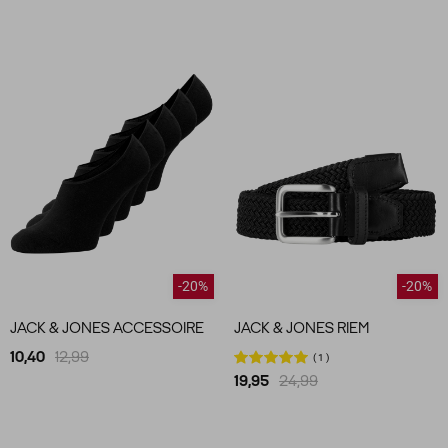
-20%
-20%
JACK & JONES ACCESSOIRE
JACK & JONES RIEM
10,40
12,99
1
19,95
24,99