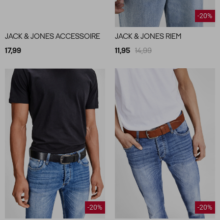
-20%
JACK & JONES ACCESSOIRE
JACK & JONES RIEM
17,99
11,95
14,99
-20%
-20%