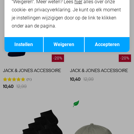
"Weigeren". Meer weten? Lees
hier
alles over onze
cookie- en privacyverklaring. Je kunt op elk moment
je instellingen wijzigigen door op de link te klikken
onder aan de pagina.
Opslaan
Terug
Instellen
Weigeren
Accepteren
-20%
-20%
JACK & JONES ACCESSOIRE
JACK & JONES ACCESSOIRE
10,40
12,99
1
10,40
12,99