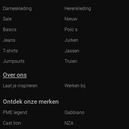
Dameskleding
Herenkleding
Sale
Nieuw
Basics
Polo`s
Jeans
Jurken
T-shirts
Jassen
Jumpsuits
Truien
Over ons
Laat je inspireren
Werken bij
Ontdek onze merken
PME legend
Gabbiano
Cast Iron
NZA