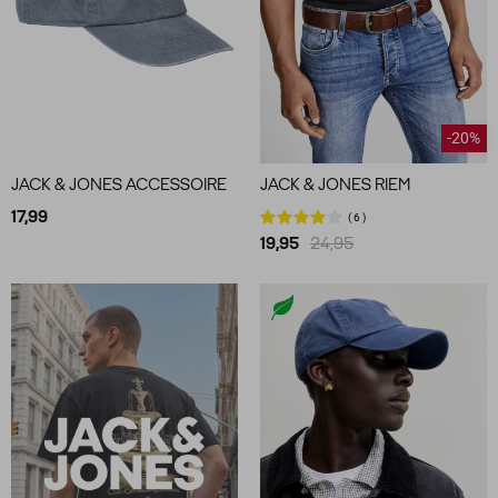
-20%
JACK & JONES ACCESSOIRE
JACK & JONES RIEM
17,99
6
19,95
24,95