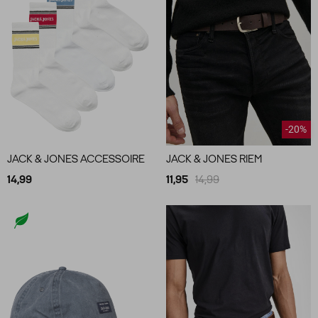
-20%
JACK & JONES ACCESSOIRE
JACK & JONES RIEM
14,99
11,95
14,99