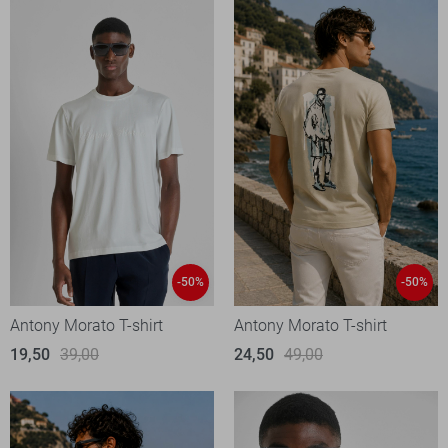
-50%
-50%
Antony Morato T-shirt
Antony Morato T-shirt
19,50
39,00
24,50
49,00