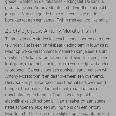
goede kwaliteit en de Italiaanse kledingstijl. De kans is
groot dat je een Antony Morato T-shirt vindt die perfect bij
jou past. Van een goede basic met een zakje op de
borstkas tot aan een casual T-shirt met een vrolijke print.
Zo style je jouw Antony Morato T-shirt
T-shirts zijn er te vinden in verschillende soorten en maten
te vinden. Het is een onmisbaar kledingitem in jouw kast.
Maar op welke verschillende manieren kan je een T-shirt
nu stylen? Je kan natuurlijk voor de T-shirt met een jeans
look gaan, maar het is ook leuk om een keertje wat anders
te proberen. Ga eens voor een donkere jeans met een wit
Antony Morato t-shirt en daar overheen een overhemd.
Hiervoor kan je bijvoorbeeld een houthakkers overhemd
hangen. Knoop deze dan niet dicht, maar laat hem
nonchalant open hangen. Qua schoenen past hier
eigenlijk elke stijl schoen bij, van sneaker tot aan suède
nette schoenen. Nog een styling tip is om een Antony
Morato t-shirt te kiezen die je stijlvol op een pantalon kan