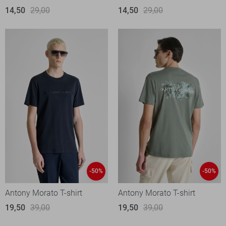
14,50
29,00
14,50
29,00
-50%
-50%
Antony Morato T-shirt
Antony Morato T-shirt
19,50
39,00
19,50
39,00