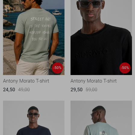
-50%
-50%
Antony Morato T-shirt
Antony Morato T-shirt
24,50
49,00
29,50
59,00