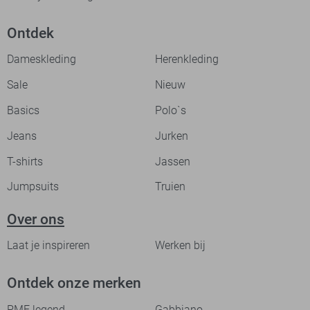
Ontdek
Dameskleding
Herenkleding
Sale
Nieuw
Basics
Polo`s
Jeans
Jurken
T-shirts
Jassen
Jumpsuits
Truien
Over ons
Laat je inspireren
Werken bij
Ontdek onze merken
PME legend
Gabbiano