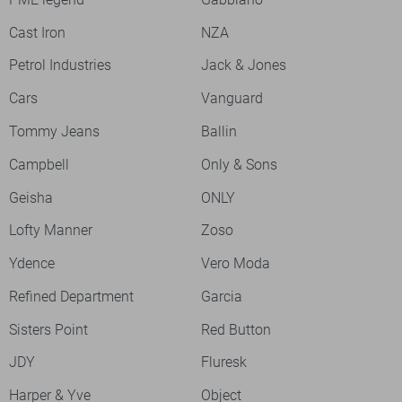
Cast Iron
NZA
Petrol Industries
Jack & Jones
Cars
Vanguard
Tommy Jeans
Ballin
Campbell
Only & Sons
Geisha
ONLY
Lofty Manner
Zoso
Ydence
Vero Moda
Refined Department
Garcia
Sisters Point
Red Button
JDY
Fluresk
Harper & Yve
Object