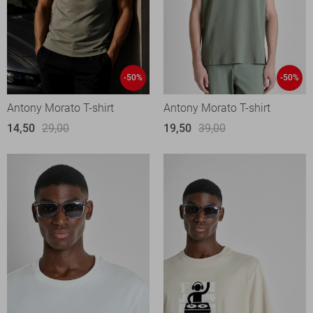
-50%
-50%
Antony Morato T-shirt
Antony Morato T-shirt
14,50
29,00
19,50
39,00