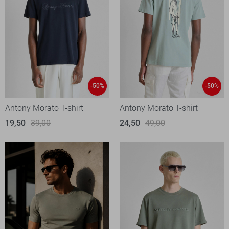
-50%
-50%
Antony Morato T-shirt
Antony Morato T-shirt
19,50
39,00
24,50
49,00