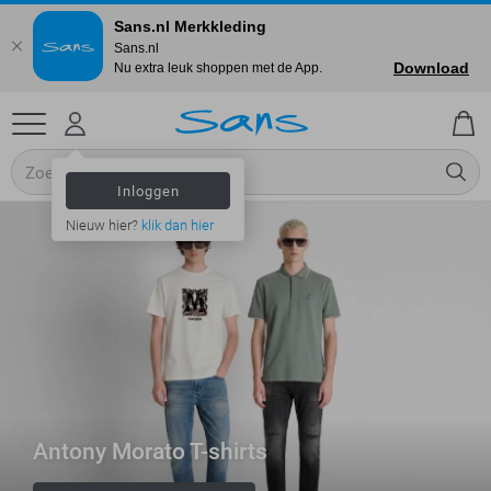
Sans.nl Merkkleding
Sans.nl
Download
Nu extra leuk shoppen met de App.
Inloggen
Nieuw hier?
klik dan hier
Antony Morato T-shirts