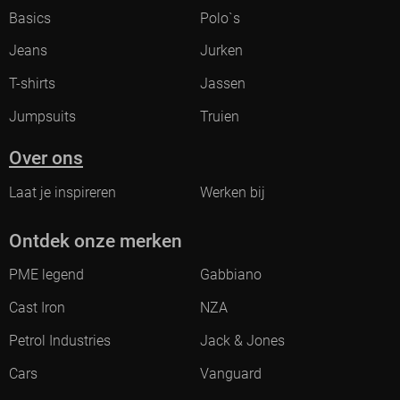
Basics
Polo`s
Jeans
Jurken
T-shirts
Jassen
Jumpsuits
Truien
Over ons
Laat je inspireren
Werken bij
Ontdek onze merken
PME legend
Gabbiano
Cast Iron
NZA
Petrol Industries
Jack & Jones
Cars
Vanguard