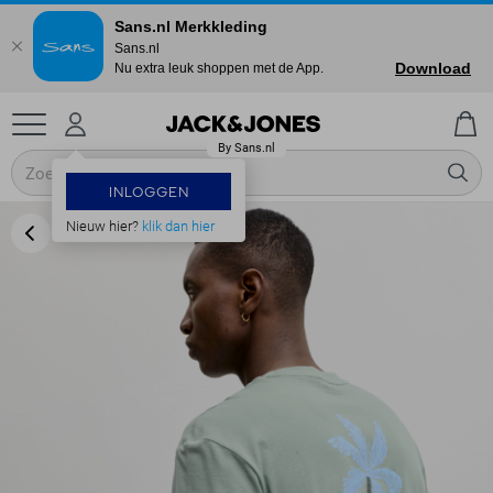
Sans.nl Merkkleding
Sans.nl
Download
Nu extra leuk shoppen met de App.
INLOGGEN
Nieuw hier?
klik dan hier