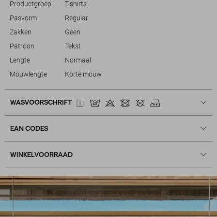
Productgroep
T-shirts
Pasvorm
Regular
Zakken
Geen
Patroon
Tekst
Lengte
Normaal
Mouwlengte
Korte mouw
WASVOORSCHRIFT
EAN CODES
WINKELVOORRAAD