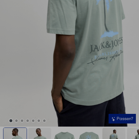
Passen?