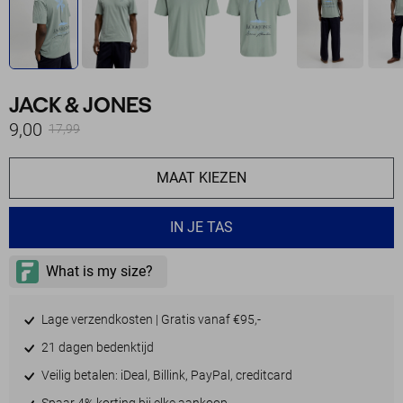
JACK & JONES
9,00
17,99
MAAT KIEZEN
IN JE TAS
Lage verzendkosten | Gratis vanaf €95,-
21 dagen bedenktijd
Veilig betalen: iDeal, Billink, PayPal, creditcard
Spaar 4% korting bij elke aankoop