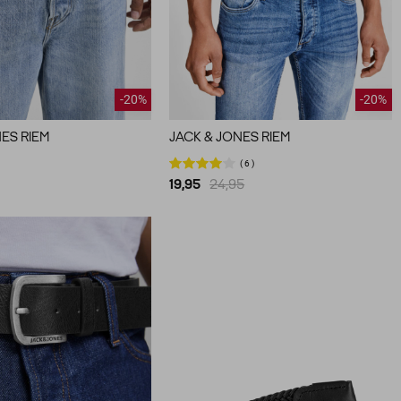
-20%
-20%
ES RIEM
JACK & JONES RIEM
6
19,95
24,95