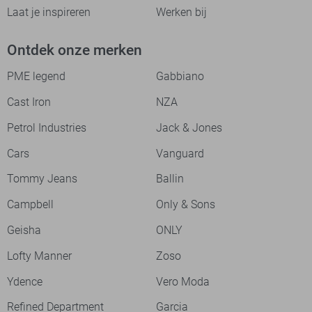
Laat je inspireren
Werken bij
Ontdek onze merken
PME legend
Gabbiano
Cast Iron
NZA
Petrol Industries
Jack & Jones
Cars
Vanguard
Tommy Jeans
Ballin
Campbell
Only & Sons
Geisha
ONLY
Lofty Manner
Zoso
Ydence
Vero Moda
Refined Department
Garcia