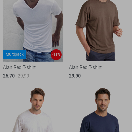
Multipack
-11%
Alan Red T-shirt
Alan Red T-shirt
26,70
29,99
29,90