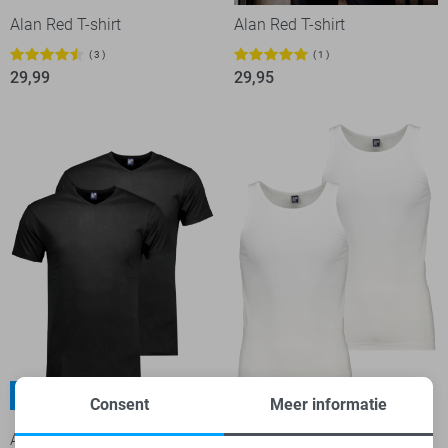
Alan Red T-shirt
Alan Red T-shirt
3
1
29,99
29,95
Multipack
Multipack
Consent
Meer informatie
Alan Red T-shirt
Alan Red T-shirt