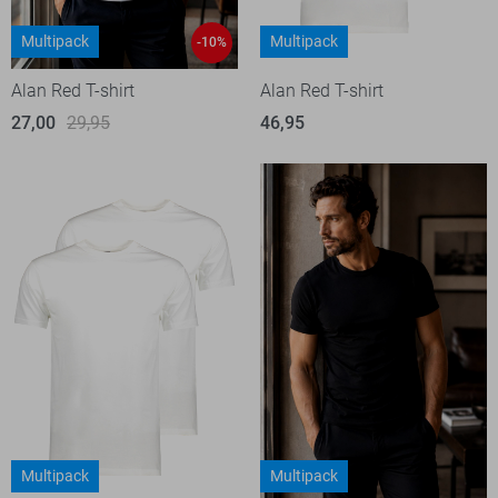
Multipack
Multipack
-10%
Alan Red T-shirt
Alan Red T-shirt
27,00
29,95
46,95
Multipack
Multipack