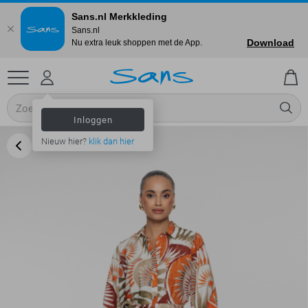
Sans.nl Merkkleding
Sans.nl
Download
Nu extra leuk shoppen met de App.
Inloggen
Nieuw hier?
klik dan hier