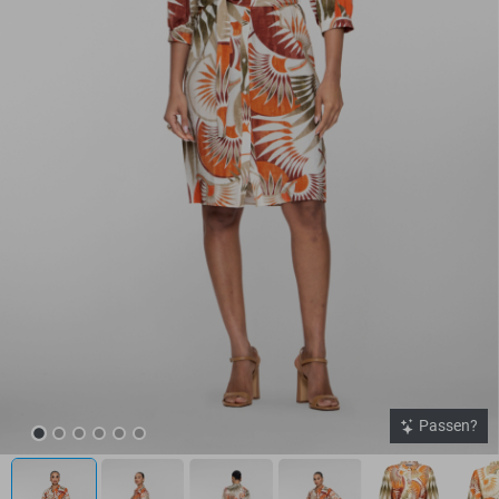
Passen?