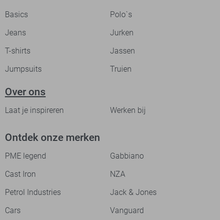
Basics
Polo`s
Jeans
Jurken
T-shirts
Jassen
Jumpsuits
Truien
Over ons
Laat je inspireren
Werken bij
Ontdek onze merken
PME legend
Gabbiano
Cast Iron
NZA
Petrol Industries
Jack & Jones
Cars
Vanguard