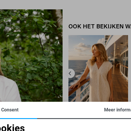
OOK HET BEKIJKEN 
Consent
Meer inform
-50%
okies
FREEQUENT JURK