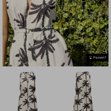
Passen?