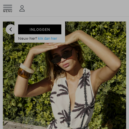
MENU
INLOGGEN
Nieuw hier?
klik dan hier