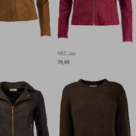
NED Jas
79,99