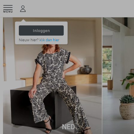
MENU
Inloggen
Nieuw hier?
klik dan hier
NED