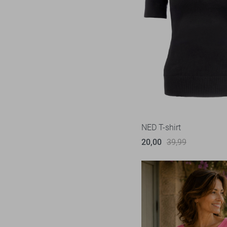
NED T-shirt
20,00
39,99