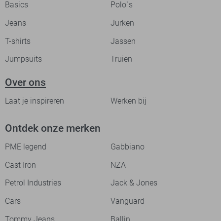
Basics
Polo`s
Jeans
Jurken
T-shirts
Jassen
Jumpsuits
Truien
Over ons
Laat je inspireren
Werken bij
Ontdek onze merken
PME legend
Gabbiano
Cast Iron
NZA
Petrol Industries
Jack & Jones
Cars
Vanguard
Tommy Jeans
Ballin