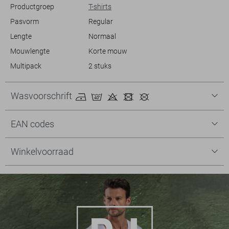
Productgroep
T-shirts
Pasvorm
Regular
Lengte
Normaal
Mouwlengte
Korte mouw
Multipack
2 stuks
Wasvoorschrift
EAN codes
Winkelvoorraad