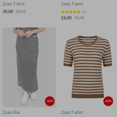
Zoso T-shirt
Zoso T-shirt
30,00
59,95
1
24,00
59,95
-60%
-60%
Zoso Rok
Zoso T-shirt