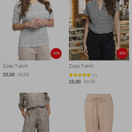
-50%
-50%
Zoso T-shirt
Zoso T-shirt
25,00
49,95
1
25,00
49,95