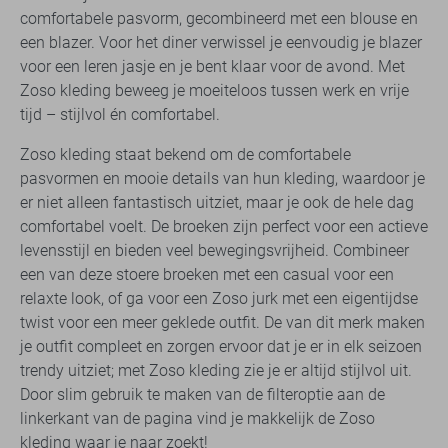
comfortabele pasvorm, gecombineerd met een blouse en
een blazer. Voor het diner verwissel je eenvoudig je blazer
voor een leren jasje en je bent klaar voor de avond. Met
Zoso kleding beweeg je moeiteloos tussen werk en vrije
tijd – stijlvol én comfortabel.
Zoso kleding staat bekend om de comfortabele
pasvormen en mooie details van hun kleding, waardoor je
er niet alleen fantastisch uitziet, maar je ook de hele dag
comfortabel voelt. De broeken zijn perfect voor een actieve
levensstijl en bieden veel bewegingsvrijheid. Combineer
een van deze stoere broeken met een casual voor een
relaxte look, of ga voor een Zoso jurk met een eigentijdse
twist voor een meer geklede outfit. De van dit merk maken
je outfit compleet en zorgen ervoor dat je er in elk seizoen
trendy uitziet; met Zoso kleding zie je er altijd stijlvol uit.
Door slim gebruik te maken van de filteroptie aan de
linkerkant van de pagina vind je makkelijk de Zoso
kleding waar je naar zoekt!