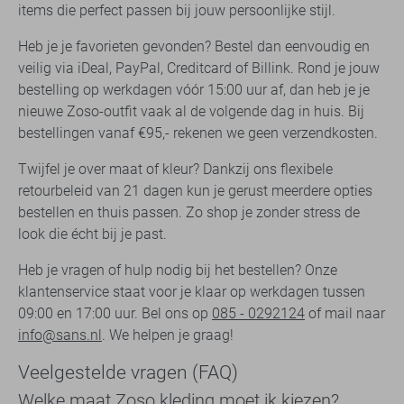
items die perfect passen bij jouw persoonlijke stijl.
Heb je je favorieten gevonden? Bestel dan eenvoudig en
veilig via iDeal, PayPal, Creditcard of Billink. Rond je jouw
bestelling op werkdagen vóór 15:00 uur af, dan heb je je
nieuwe Zoso-outfit vaak al de volgende dag in huis. Bij
bestellingen vanaf €95,- rekenen we geen verzendkosten.
Twijfel je over maat of kleur? Dankzij ons flexibele
retourbeleid van 21 dagen kun je gerust meerdere opties
bestellen en thuis passen. Zo shop je zonder stress de
look die écht bij je past.
Heb je vragen of hulp nodig bij het bestellen? Onze
klantenservice staat voor je klaar op werkdagen tussen
09:00 en 17:00 uur. Bel ons op
085 - 0292124
of mail naar
info@sans.nl
. We helpen je graag!
Veelgestelde vragen (FAQ)
Welke maat Zoso kleding moet ik kiezen?