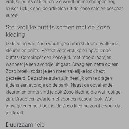
vrolijke prints of kleuren. Zo wordt online shoppen nóg
leuker. Bekijk snel de artikelen uit de Zoso sale en bespaar
euro’s!
Stel vrolijke outfits samen met de Zoso
kleding
De kleding van Zoso wordt gekenmerkt door opvallende
kleuren en prints. Perfect voor vrolijke en opvallende
outfits! Combineer een Zoso jurk met mooie laarsjes
wanneer je een avondje uit gaat. Draag een nette op een
Zoso broek, zodat je een meer zakelijke look hebt
gecreëerd. De zachte truien zijn heerlijk om te dragen
tijdens een avondje op de bank. Naast de opvallende
kleuren en prints vind je ook Zoso kleding die wat rustiger
zijn. Draag een zwarte met voor een casual look. Wat
jouw gelegenheid ook is, de Zoso kleding zorgt ervoor dat
je straalt.
Duurzaamheid