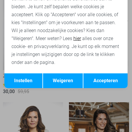
bieden. Je kunt zelf bepalen welke cookies je
accepteert. Klik op "Accepteren" voor alle cookies, of
kies "Instellingen" om je voorkeuren aan te passen.
Wil je alleen noodzakelijke cookies? Kies dan
"Weigeren". Meer weten? Lees
hier
alles over onze
cookie- en privacyverklaring. Je kunt op elk moment
je instellingen wijzigigen door op de link te klikken
onder aan de pagina.
-50%
-50%
Opslaan
Terug
Zoso T-shirt
Zoso T-shirt
Instellen
Weigeren
Accepteren
25,00
49,95
1
30,00
59,95