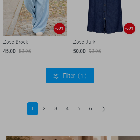
-50%
-50%
Zoso Broek
Zoso Jurk
45,00
89,95
50,00
99,95
Filter
1
1
2
3
4
5
6