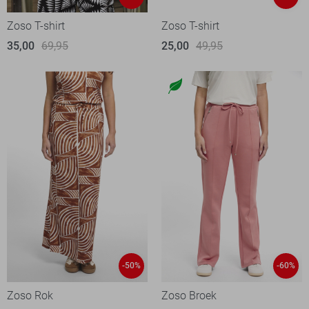
Zoso T-shirt
Zoso T-shirt
35,00
69,95
25,00
49,95
-50%
-60%
Zoso Rok
Zoso Broek