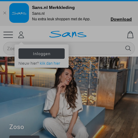
Sans.nl Merkkleding
Sans.nl
Download
Nu extra leuk shoppen met de App.
Inloggen
Nieuw hier?
klik dan hier
Zoso