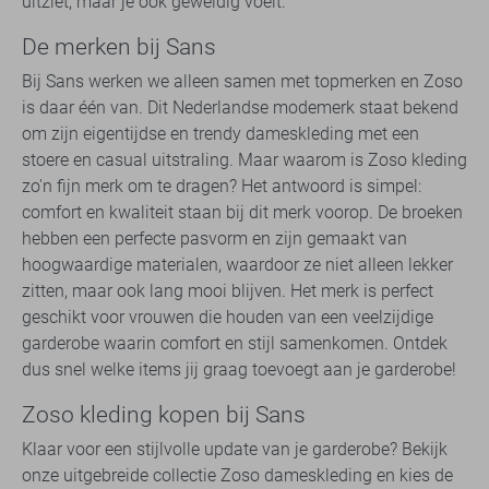
uitziet, maar je ook geweldig voelt.
De merken bij Sans
Bij Sans werken we alleen samen met topmerken en Zoso
is daar één van. Dit Nederlandse modemerk staat bekend
om zijn eigentijdse en trendy dameskleding met een
stoere en casual uitstraling. Maar waarom is Zoso kleding
zo'n fijn merk om te dragen? Het antwoord is simpel:
comfort en kwaliteit staan bij dit merk voorop. De broeken
hebben een perfecte pasvorm en zijn gemaakt van
hoogwaardige materialen, waardoor ze niet alleen lekker
zitten, maar ook lang mooi blijven. Het merk is perfect
geschikt voor vrouwen die houden van een veelzijdige
garderobe waarin comfort en stijl samenkomen. Ontdek
dus snel welke items jij graag toevoegt aan je garderobe!
Zoso kleding kopen bij Sans
Klaar voor een stijlvolle update van je garderobe? Bekijk
onze uitgebreide collectie Zoso dameskleding en kies de