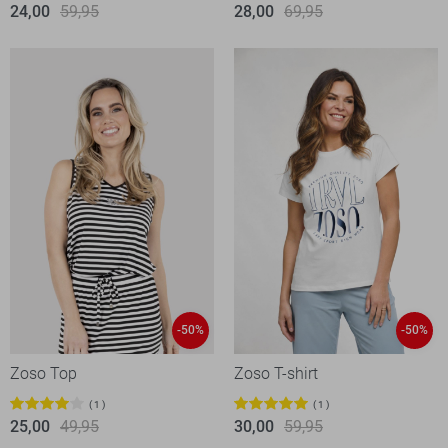
24,00
59,95
28,00
69,95
-50%
-50%
Zoso Top
Zoso T-shirt
1
1
25,00
49,95
30,00
59,95