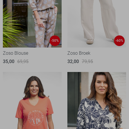
-50%
-60%
Zoso Blouse
Zoso Broek
35,00
69,95
32,00
79,95