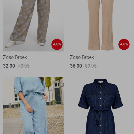
-60%
-60%
Zoso Broek
Zoso Broek
32,00
79,95
36,00
89,95