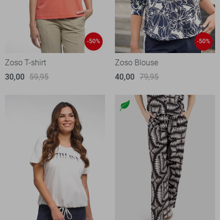
-50%
-50%
Zoso T-shirt
Zoso Blouse
30,00
59,95
40,00
79,95