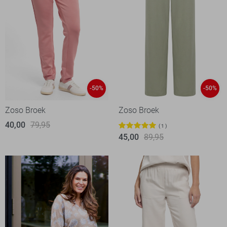
-50%
-50%
Zoso Broek
Zoso Broek
40,00
79,95
1
45,00
89,95