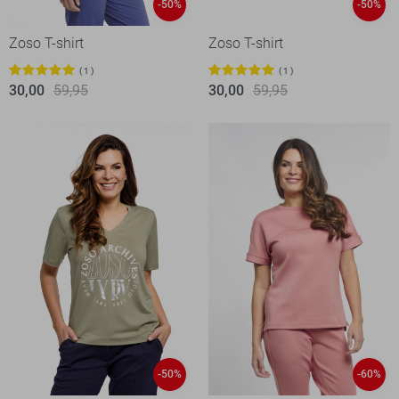
-50%
-50%
Zoso T-shirt
Zoso T-shirt
1
1
30,00
59,95
30,00
59,95
-50%
-60%