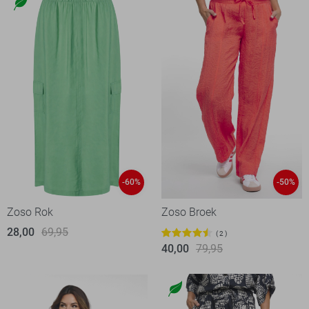
-60%
-50%
Zoso Rok
Zoso Broek
28,00
69,95
2
40,00
79,95