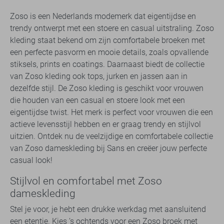
Zoso is een Nederlands modemerk dat eigentijdse en
trendy ontwerpt met een stoere en casual uitstraling. Zoso
kleding staat bekend om zijn comfortabele broeken met
een perfecte pasvorm en mooie details, zoals opvallende
stiksels, prints en coatings. Daarnaast biedt de collectie
van Zoso kleding ook tops, jurken en jassen aan in
dezelfde stijl. De Zoso kleding is geschikt voor vrouwen
die houden van een casual en stoere look met een
eigentijdse twist. Het merk is perfect voor vrouwen die een
actieve levensstijl hebben en er graag trendy en stijlvol
uitzien. Ontdek nu de veelzijdige en comfortabele collectie
van Zoso dameskleding bij Sans en creëer jouw perfecte
casual look!
Stijlvol en comfortabel met Zoso
dameskleding
Stel je voor, je hebt een drukke werkdag met aansluitend
een etentje. Kies ’s ochtends voor een Zoso broek met