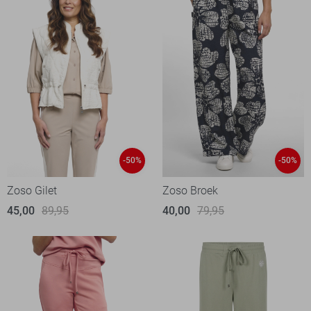
-50%
-50%
Zoso Gilet
Zoso Broek
45,00
89,95
40,00
79,95