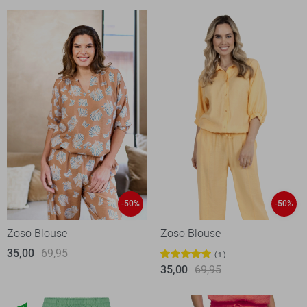
-50%
-50%
Zoso Blouse
Zoso Blouse
35,00
69,95
1
35,00
69,95