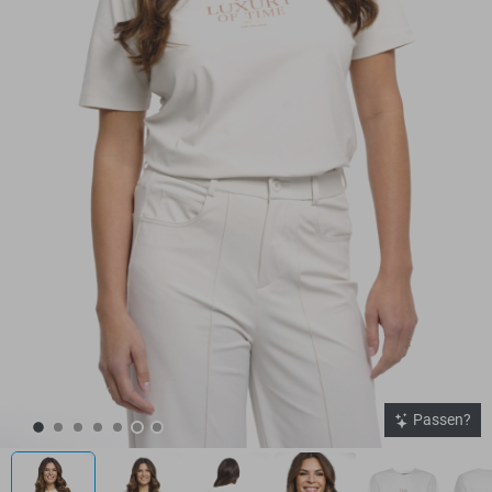
Passen?