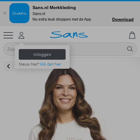
Sans.nl Merkkleding
Sans.nl
Download
Nu extra leuk shoppen met de App.
Inloggen
Nieuw hier?
klik dan hier